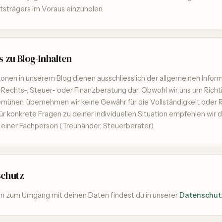
strägers im Voraus einzuholen.
s zu Blog-Inhalten
ionen in unserem Blog dienen ausschliesslich der allgemeinen Infor
e Rechts-, Steuer- oder Finanzberatung dar. Obwohl wir uns um Richt
emühen, übernehmen wir keine Gewähr für die Vollständigkeit oder R
Für konkrete Fragen zu deiner individuellen Situation empfehlen wir d
 einer Fachperson (Treuhänder, Steuerberater).
schutz
en zum Umgang mit deinen Daten findest du in unserer
Datenschut