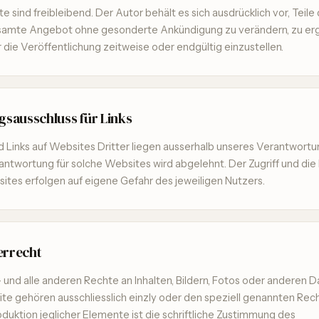
 sind freibleibend. Der Autor behält es sich ausdrücklich vor, Teile
samte Angebot ohne gesonderte Ankündigung zu verändern, zu erg
 die Veröffentlichung zeitweise oder endgültig einzustellen.
gsausschluss für Links
 Links auf Websites Dritter liegen ausserhalb unseres Verantwortu
antwortung für solche Websites wird abgelehnt. Der Zugriff und di
ites erfolgen auf eigene Gefahr des jeweiligen Nutzers.
errecht
 und alle anderen Rechte an Inhalten, Bildern, Fotos oder anderen D
te gehören ausschliesslich einzly oder den speziell genannten Rec
oduktion jeglicher Elemente ist die schriftliche Zustimmung des