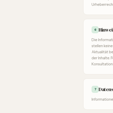
Urheberrecht
Hinwei
6
Die Informat
stellen kein
Aktualität b
der Inhalte. 
Konsultation
Daten
7
Information