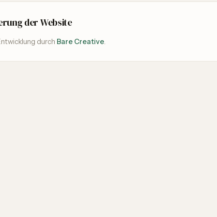
ierung der Website
Entwicklung durch
Bare Creative
.