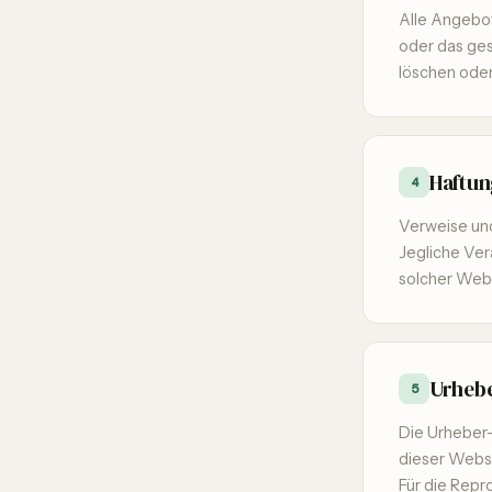
Alle Angebote
oder das ge
löschen oder
Haftun
4
Verweise und
Jegliche Ver
solcher Webs
Urheb
5
Die Urheber-
dieser Websi
Für die Repr