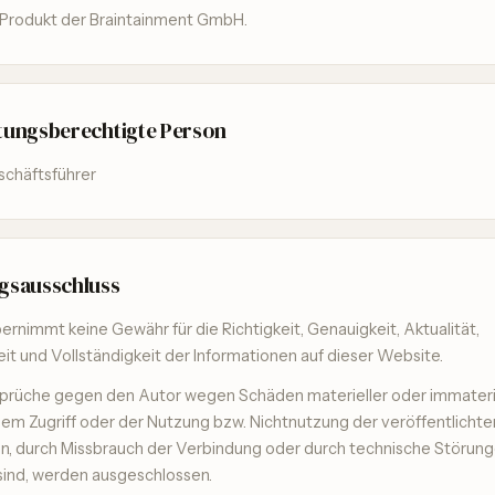
in Produkt der Braintainment GmbH.
tungsberechtigte Person
eschäftsführer
gsausschluss
ernimmt keine Gewähr für die Richtigkeit, Genauigkeit, Aktualität,
eit und Vollständigkeit der Informationen auf dieser Website.
prüche gegen den Autor wegen Schäden materieller oder immaterie
em Zugriff oder der Nutzung bzw. Nichtnutzung der veröffentlichte
n, durch Missbrauch der Verbindung oder durch technische Störun
sind, werden ausgeschlossen.