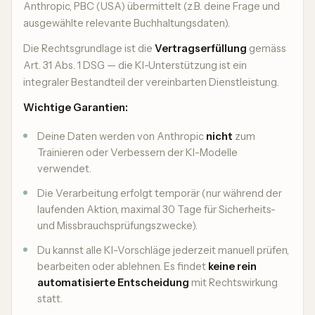
Anthropic, PBC (USA) übermittelt (z.B. deine Frage und
ausgewählte relevante Buchhaltungsdaten).
Die Rechtsgrundlage ist die
Vertragserfüllung
gemäss
Art. 31 Abs. 1 DSG — die KI-Unterstützung ist ein
integraler Bestandteil der vereinbarten Dienstleistung.
Wichtige Garantien:
Deine Daten werden von Anthropic
nicht
zum
Trainieren oder Verbessern der KI-Modelle
verwendet.
Die Verarbeitung erfolgt temporär (nur während der
laufenden Aktion, maximal 30 Tage für Sicherheits-
und Missbrauchsprüfungszwecke).
Du kannst alle KI-Vorschläge jederzeit manuell prüfen,
bearbeiten oder ablehnen. Es findet
keine rein
automatisierte Entscheidung
mit Rechtswirkung
statt.