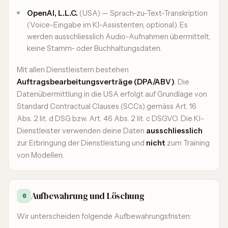
OpenAI, L.L.C.
(USA) — Sprach-zu-Text-Transkription
(Voice-Eingabe im KI-Assistenten, optional). Es
werden ausschliesslich Audio-Aufnahmen übermittelt,
keine Stamm- oder Buchhaltungsdaten.
Mit allen Dienstleistern bestehen
Auftragsbearbeitungsverträge (DPA/ABV)
. Die
Datenübermittlung in die USA erfolgt auf Grundlage von
Standard Contractual Clauses (SCCs) gemäss Art. 16
Abs. 2 lit. d DSG bzw. Art. 46 Abs. 2 lit. c DSGVO. Die KI-
Dienstleister verwenden deine Daten
ausschliesslich
zur Erbringung der Dienstleistung und
nicht
zum Training
von Modellen.
Aufbewahrung und Löschung
6
Wir unterscheiden folgende Aufbewahrungsfristen: