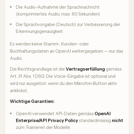
Die Audio-Aufnahme der Sprachnachricht
(komprimiertes Audio, max. 60 Sekunden)
Die Sprachvorgabe (Deutsch) zur Verbesserung der
Erkennungsgenauigkeit
Es werden keine Stamm-, Kunden- oder
Buchhaltungsdaten an OpenAI weitergegeben — nur das
Audio.
Die Rechtsgrundlage ist die
Vertragserfüllung
gemäss
Art. 31 Abs. 1 DSG. Die Voice-Eingabe ist optional und
wird nur ausgelöst, wenn du den Mikrofon-Button aktiv
anklickst.
Wichtige Garantien:
OpenAI verwendet API-Daten gemäss
OpenAI
Enterprise/API Privacy Policy
standardmässig
nicht
zum Trainieren der Modelle.