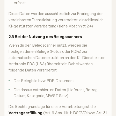
erfasst
Diese Daten werden ausschliesslich zur Erbringung der
vereinbarten Dienstleistung verarbeitet, einschliesslich
KI-gestützter Verarbeitung (siehe Abschnitt 2.4).
2.3 Bei der Nutzung des Belegscanners
Wenn du den Belegscanner nutzt, werden die
hochgeladenen Belege (Fotos oder PDFs) zur
automatischen Datenextraktion an den KI-Dienstleister
Anthropic, PBC (USA) übermittelt. Dabei werden
folgende Daten verarbeitet:
Das Belegbild bzw. PDF-Dokument
Die daraus extrahierten Daten (Lieferant, Betrag,
Datum, Kategorie, MWST-Satz)
Die Rechtsgrundlage für diese Verarbeitung ist die
Vertragserfüllung
(Art. 6 Abs. 1 lit. b DSGVO bzw. Art. 31