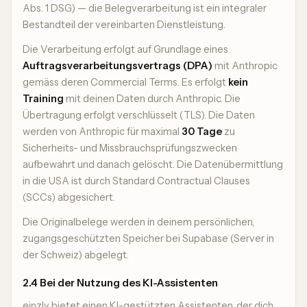
Abs. 1 DSG) — die Belegverarbeitung ist ein integraler
Bestandteil der vereinbarten Dienstleistung.
Die Verarbeitung erfolgt auf Grundlage eines
Auftragsverarbeitungsvertrags (DPA)
mit Anthropic
gemäss deren Commercial Terms. Es erfolgt
kein
Training
mit deinen Daten durch Anthropic. Die
Übertragung erfolgt verschlüsselt (TLS). Die Daten
werden von Anthropic für maximal
30 Tage
zu
Sicherheits- und Missbrauchsprüfungszwecken
aufbewahrt und danach gelöscht. Die Datenübermittlung
in die USA ist durch Standard Contractual Clauses
(SCCs) abgesichert.
Die Originalbelege werden in deinem persönlichen,
zugangsgeschützten Speicher bei Supabase (Server in
der Schweiz) abgelegt.
2.4 Bei der Nutzung des KI-Assistenten
einzly bietet einen KI-gestützten Assistenten, der dich