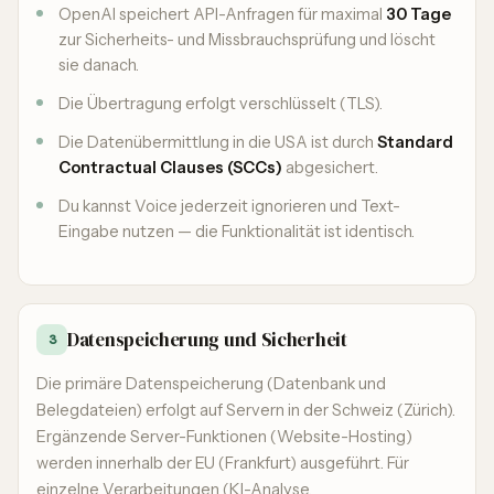
OpenAI speichert API-Anfragen für maximal
30 Tage
zur Sicherheits- und Missbrauchsprüfung und löscht
sie danach.
Die Übertragung erfolgt verschlüsselt (TLS).
Die Datenübermittlung in die USA ist durch
Standard
Contractual Clauses (SCCs)
abgesichert.
Du kannst Voice jederzeit ignorieren und Text-
Eingabe nutzen — die Funktionalität ist identisch.
Datenspeicherung und Sicherheit
3
Die primäre Datenspeicherung (Datenbank und
Belegdateien) erfolgt auf Servern in der Schweiz (Zürich).
Ergänzende Server-Funktionen (Website-Hosting)
werden innerhalb der EU (Frankfurt) ausgeführt. Für
einzelne Verarbeitungen (KI-Analyse,