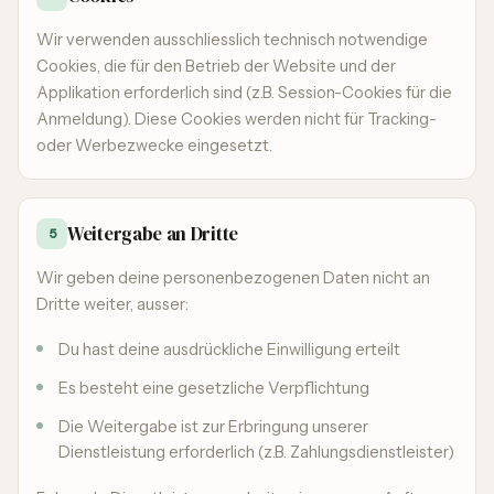
Wir verwenden ausschliesslich technisch notwendige
Cookies, die für den Betrieb der Website und der
Applikation erforderlich sind (z.B. Session-Cookies für die
Anmeldung). Diese Cookies werden nicht für Tracking-
oder Werbezwecke eingesetzt.
Weitergabe an Dritte
5
Wir geben deine personenbezogenen Daten nicht an
Dritte weiter, ausser:
Du hast deine ausdrückliche Einwilligung erteilt
Es besteht eine gesetzliche Verpflichtung
Die Weitergabe ist zur Erbringung unserer
Dienstleistung erforderlich (z.B. Zahlungsdienstleister)