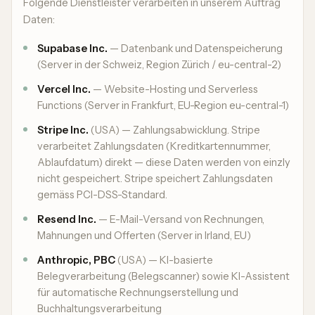
Folgende Dienstleister verarbeiten in unserem Auftrag
Daten:
Supabase Inc.
— Datenbank und Datenspeicherung
(Server in der Schweiz, Region Zürich / eu-central-2)
Vercel Inc.
— Website-Hosting und Serverless
Functions (Server in Frankfurt, EU-Region eu-central-1)
Stripe Inc.
(USA) — Zahlungsabwicklung. Stripe
verarbeitet Zahlungsdaten (Kreditkartennummer,
Ablaufdatum) direkt — diese Daten werden von einzly
nicht gespeichert. Stripe speichert Zahlungsdaten
gemäss PCI-DSS-Standard.
Resend Inc.
— E-Mail-Versand von Rechnungen,
Mahnungen und Offerten (Server in Irland, EU)
Anthropic, PBC
(USA) — KI-basierte
Belegverarbeitung (Belegscanner) sowie KI-Assistent
für automatische Rechnungserstellung und
Buchhaltungsverarbeitung