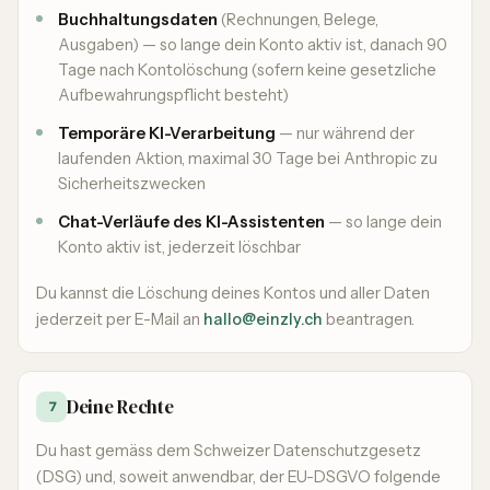
Buchhaltungsdaten
(Rechnungen, Belege,
Ausgaben) — so lange dein Konto aktiv ist, danach 90
Tage nach Kontolöschung (sofern keine gesetzliche
Aufbewahrungspflicht besteht)
Temporäre KI-Verarbeitung
— nur während der
laufenden Aktion, maximal 30 Tage bei Anthropic zu
Sicherheitszwecken
Chat-Verläufe des KI-Assistenten
— so lange dein
Konto aktiv ist, jederzeit löschbar
Du kannst die Löschung deines Kontos und aller Daten
jederzeit per E-Mail an
hallo@einzly.ch
beantragen.
Deine Rechte
7
Du hast gemäss dem Schweizer Datenschutzgesetz
(DSG) und, soweit anwendbar, der EU-DSGVO folgende