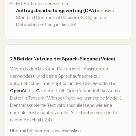
Mit Anthropic besteht ein
Auftragsbearbeitungsvertrag (DPA)
inklusive
Standard Contractual Clauses (SCCs) für die
Datenübermittlung in die USA.
2.5 Bei der Nutzung der Sprach-Eingabe (Voice)
Wenn du den Mikrofon-Button im KI-Assistenten
verwendest, wird deine Sprachaufnahme zur
automatischen Transkription an den US-Dienstleister
OpenAI, L.L.C.
übermittelt. OpenAI wandelt die Audio-
Daten in Text um (Whisper / gpt-4o-transcribe Modell).
Der transkribierte Text wird anschliessend wie eine
normale Texteingabe vom KI-Assistenten verarbeitet
(siehe Abschnitt 2.4).
Übermittelt werden ausschliesslich: