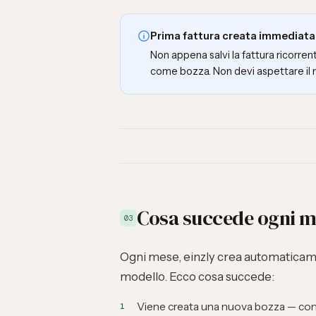
Prima fattura creata immediat
Non appena salvi la fattura ricorre
come bozza. Non devi aspettare il
Cosa succede ogni 
03
Ogni mese, einzly crea automaticame
modello. Ecco cosa succede:
Viene creata una nuova bozza — con l