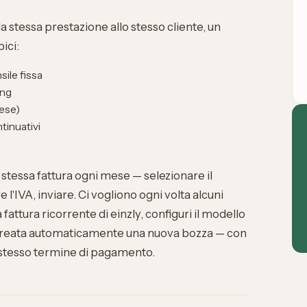
a stessa prestazione allo stesso cliente, un
ici:
sile fissa
ing
mese)
tinuativi
stessa fattura ogni mese — selezionare il
re l'IVA, inviare. Ci vogliono ogni volta alcuni
 fattura ricorrente di einzly, configuri il modello
e creata automaticamente una nuova bozza — con
 stesso
termine di pagamento
.