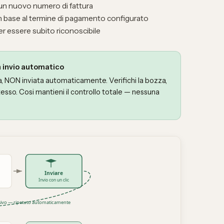
n nuovo numero di fattura
in base al termine di pagamento configurato
r essere subito riconoscibile
 invio automatico
, NON inviata automaticamente. Verifichi la bozza,
 stesso. Cosi mantieni il controllo totale — nessuna