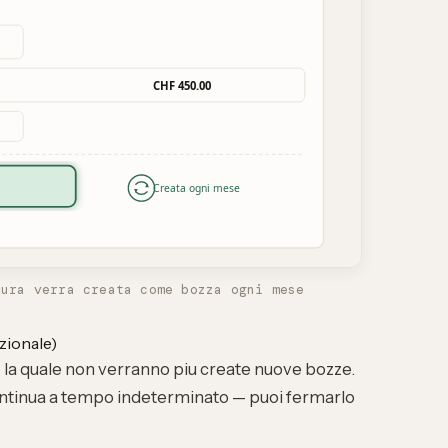
tura verra creata come bozza ogni mese
zionale)
 la quale non verranno piu create nuove bozze.
continua a tempo indeterminato — puoi fermarlo