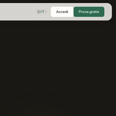
Accedi
Prova gratis
IT