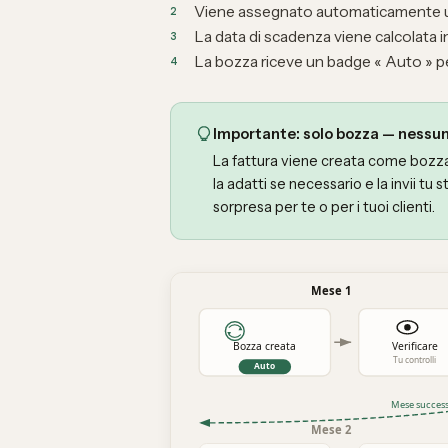
Viene assegnato automaticamente u
La data di scadenza viene calcolata 
La bozza riceve un badge « Auto » pe
Importante: solo bozza — nessun
La fattura viene creata come bozza
la adatti se necessario e la invii tu
sorpresa per te o per i tuoi clienti.