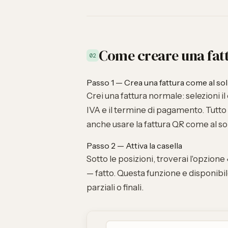
Come creare una fatt
02
Passo 1 — Crea una fattura come al sol
Crei una fattura normale: selezioni il c
IVA e il termine di pagamento. Tutto
anche usare la
fattura QR
come al sol
Passo 2 — Attiva la casella
Sotto le posizioni, troverai l'opzione 
— fatto. Questa funzione e disponibil
parziali o finali.