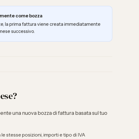
amente come bozza
nte, la prima fattura viene creata immediatamente
 mese successivo.
mese?
nte una nuova bozza di fattura basata sul tuo
e stesse posizioni, importi e tipo di IVA