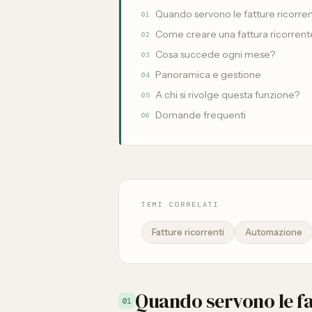
Quando servono le fatture ricorren
01
Come creare una fattura ricorrent
02
Cosa succede ogni mese?
03
Panoramica e gestione
04
A chi si rivolge questa funzione?
05
Domande frequenti
06
TEMI CORRELATI
Fatture ricorrenti
Automazione
Quando servono le fa
01