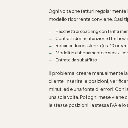
Ogni volta che fatturi regolarmente l
modello ricorrente conviene. Casi tip
Pacchetti di coaching con tariffa men
Contratti di manutenzione IT e host
Retainer di consulenza (es. 10 ore/
Modelli in abbonamento e servizi con
Entrate da subaffitto
Il problema: creare manualmente la 
cliente, inserire le posizioni, verifica
minuti ed e una fonte di errori. Con la
una sola volta. Poi ogni mese vien
le stesse posizioni, la stessa IVA e lo