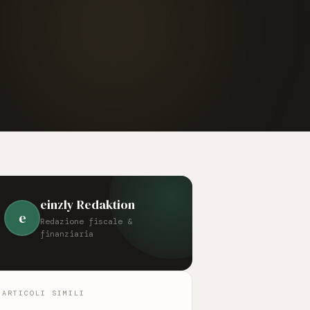
einzly Redaktion
e
Redazione fiscale &
finanziaria
ARTICOLI SIMILI