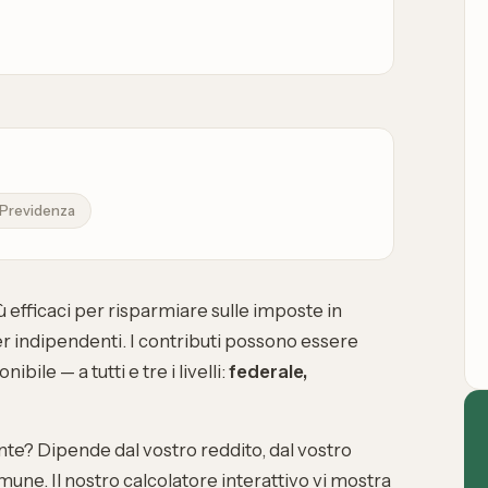
Previdenza
iù efficaci per risparmiare sulle imposte in
r indipendenti. I contributi possono essere
ile — a tutti e tre i livelli:
federale,
e? Dipende dal vostro reddito, dal vostro
une. Il nostro calcolatore interattivo vi mostra