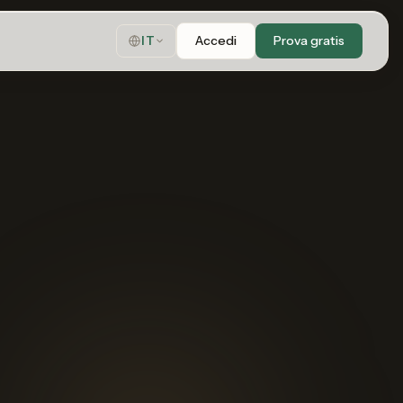
Accedi
Prova gratis
IT