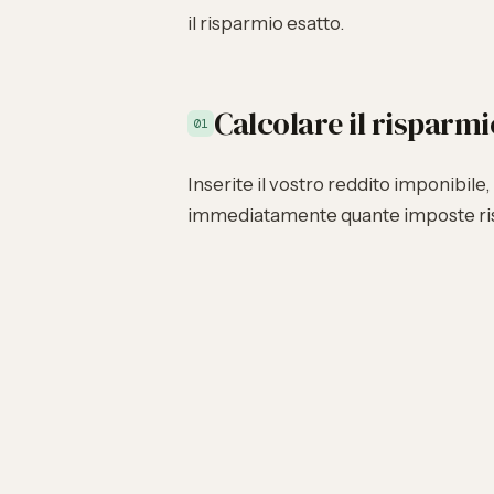
il risparmio esatto.
Calcolare il risparmi
01
Inserite il vostro reddito imponibile,
immediatamente quante imposte ris