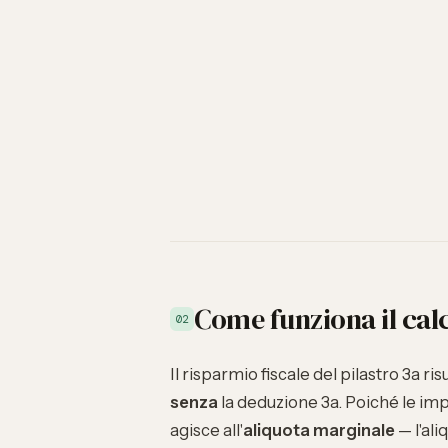
Come funziona il cal
02
Il risparmio fiscale del pilastro 3a ri
senza
la deduzione 3a. Poiché le im
agisce all'
aliquota marginale
— l'ali