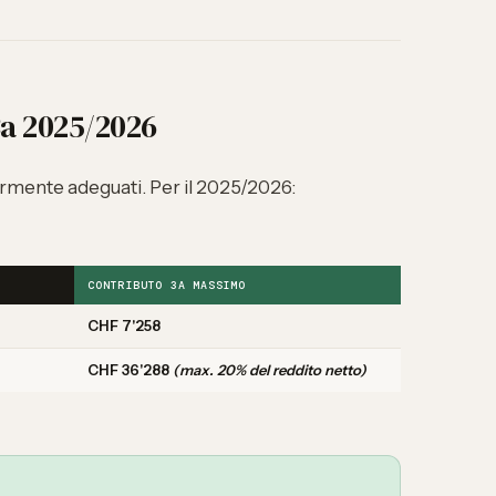
3a 2025/2026
rmente adeguati. Per il 2025/2026:
CONTRIBUTO 3A MASSIMO
CHF 7'258
CHF 36'288
(max. 20% del reddito netto)