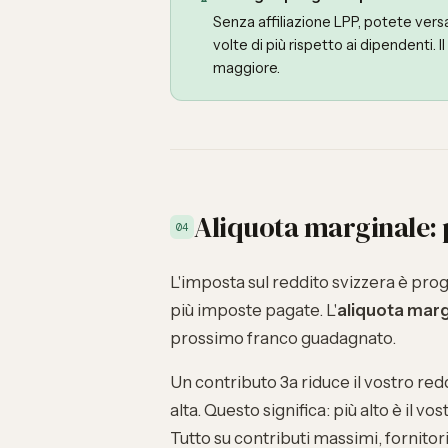
Senza affiliazione LPP, potete versa
volte di più rispetto ai dipendenti.
maggiore.
Aliquota marginale: 
04
L'imposta sul reddito svizzera è pr
più imposte pagate. L'
aliquota marg
prossimo franco guadagnato.
Un contributo 3a riduce il vostro red
alta. Questo significa: più alto è il v
Tutto su contributi massimi, fornitori