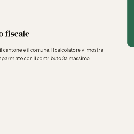
o fiscale
 il cantone e il comune. Il calcolatore vi mostra
parmiate con il contributo 3a massimo.