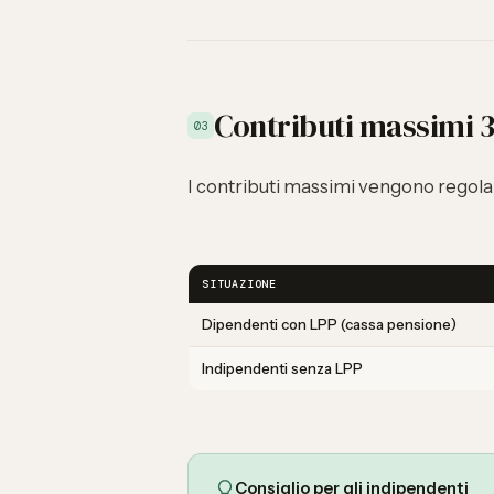
Contributi massimi 
03
I contributi massimi vengono regola
SITUAZIONE
Dipendenti con LPP (cassa pensione)
Indipendenti senza LPP
Consiglio per gli indipendenti