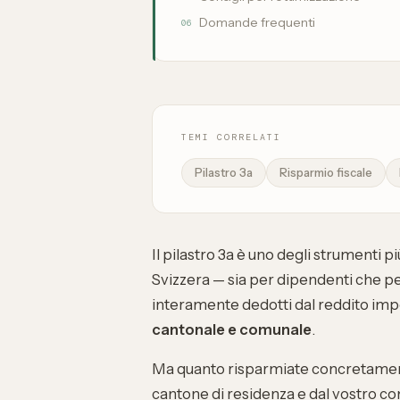
Domande frequenti
06
TEMI CORRELATI
Pilastro 3a
Risparmio fiscale
Il pilastro 3a è uno degli strumenti p
Svizzera — sia per dipendenti che pe
interamente dedotti dal reddito imponib
cantonale e comunale
.
Ma quanto risparmiate concretament
cantone di residenza e dal vostro com