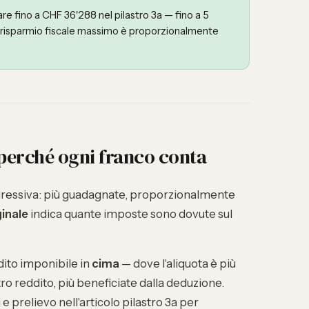
re fino a CHF 36'288 nel pilastro 3a — fino a 5
 Il risparmio fiscale massimo è proporzionalmente
perché ogni franco conta
ogressiva: più guadagnate, proporzionalmente
inale
indica quante imposte sono dovute sul
dito imponibile in
cima
— dove l'aliquota è più
ostro reddito, più beneficiate dalla deduzione.
 e prelievo nell'articolo
pilastro 3a per