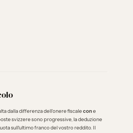
colo
sulta dalla differenza dell'onere fiscale
con
e
poste svizzere sono progressive, la deduzione
quota sull'ultimo franco del vostro reddito. Il