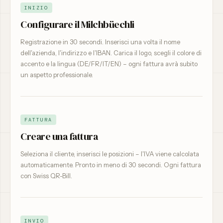
INIZIO
Configurare il Milchbüechli
Registrazione in 30 secondi. Inserisci una volta il nome
dell'azienda, l'indirizzo e l'IBAN. Carica il logo, scegli il colore di
accento e la lingua (DE/FR/IT/EN) – ogni fattura avrà subito
un aspetto professionale.
FATTURA
Creare una fattura
Seleziona il cliente, inserisci le posizioni – l'IVA viene calcolata
automaticamente. Pronto in meno di 30 secondi. Ogni fattura
con Swiss QR-Bill.
INVIO