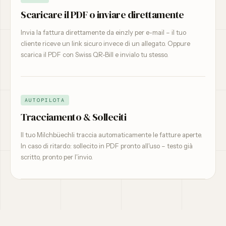
Scaricare il PDF o inviare direttamente
Invia la fattura direttamente da einzly per e-mail – il tuo
cliente riceve un link sicuro invece di un allegato. Oppure
scarica il PDF con Swiss QR-Bill e invialo tu stesso.
AUTOPILOTA
Tracciamento & Solleciti
Il tuo Milchbüechli traccia automaticamente le fatture aperte.
In caso di ritardo: sollecito in PDF pronto all'uso – testo già
scritto, pronto per l'invio.