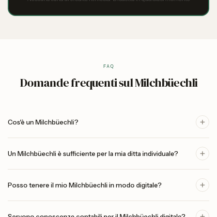
FAQ
Domande frequenti sul Milchbüechli
Cos'è un Milchbüechli?
Un Milchbüechli è sufficiente per la mia ditta individuale?
Posso tenere il mio Milchbüechli in modo digitale?
Servono conoscenze contabili per il Milchbüechli digitale?