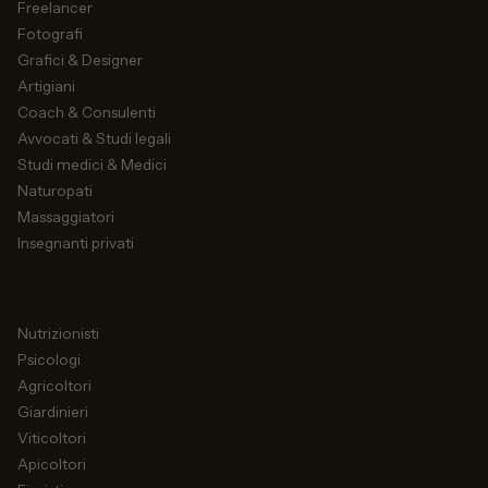
Freelancer
Fotografi
Grafici & Designer
Artigiani
Coach & Consulenti
Avvocati & Studi legali
Studi medici & Medici
Naturopati
Massaggiatori
Insegnanti privati
Nutrizionisti
Psicologi
Agricoltori
Giardinieri
Viticoltori
Apicoltori