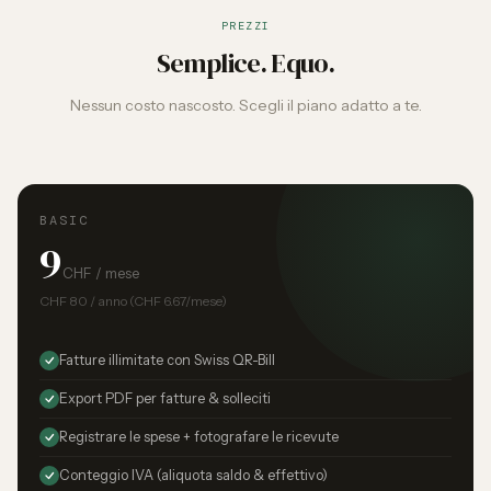
PREZZI
Semplice. Equo.
Nessun costo nascosto. Scegli il piano adatto a te.
BASIC
9
CHF / mese
CHF 80 / anno (CHF 6.67/mese)
Fatture illimitate con Swiss QR-Bill
Export PDF per fatture & solleciti
Registrare le spese + fotografare le ricevute
Conteggio IVA (aliquota saldo & effettivo)