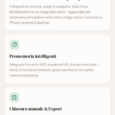
Fotografa la ricevuta, scegli la categoria, fatto. Il tuo
Milchbüechli non è un'app dello store – aggiungilo alla
schermata principale e usalo come un'app nativa. Funziona su
iPhone, Android e desktop.
Promemoria intelligenti
Adeguare l'acconto AVS, scadenze IVA, chiusura annuale –
einzly ti ricorda al momento giusto perché tu non perda
nessuna scadenza.
Chiusura annuale & Export