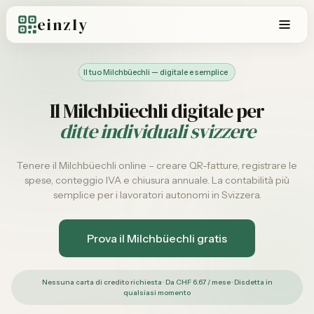
einzly
Il tuo Milchbüechli — digitale e semplice
Il Milchbüechli digitale per
ditte individuali svizzere
Tenere il Milchbüechli online – creare QR-fatture, registrare le
spese, conteggio IVA e chiusura annuale. La contabilità più
semplice per i lavoratori autonomi in Svizzera.
Prova il Milchbüechli gratis
Nessuna carta di credito richiesta · Da CHF 6.67 / mese · Disdetta in
qualsiasi momento