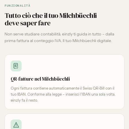
FUNZIONALITÀ
Tutto ciò che il tuo Milchbüechli
deve saper fare
Non serve studiare contabilità. einzly ti guida in tutto – dalla
prima fattura al conteggio IVA. Il tuo Milchbüechli digitale.
QR-fatture nel Milchbüechli
Ogni fattura contiene automaticamente il Swiss QR-Bill con il
tuo IBAN. Conforme alla legge – inserisci l'IBAN una sola volta,
einzly fa il resto.