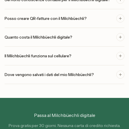
Posso creare QR-fatture con il Milchbüechli?
Quanto costa il Milchbüechli digitale?
Il Milchbüechli funziona sul cellulare?
Dove vengono salvati i dati del mio Milchbüechli?
Passa al Milchbüechli digitale
Prova gratis per 30 giorni. Nessuna carta di credito richiesta.