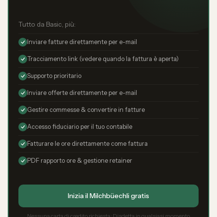
Tutto da Basic, più:
Inviare fatture direttamente per e-mail
Tracciamento link (vedere quando la fattura è aperta)
Supporto prioritario
Inviare offerte direttamente per e-mail
Gestire commesse & convertire in fatture
Accesso fiduciario per il tuo contabile
Fatturare le ore direttamente come fattura
PDF rapporto ore & gestione retainer
Inizia il Milchbüechli gratis
Nessuna carta di credito richiesta · Disdetta in qualsiasi momento