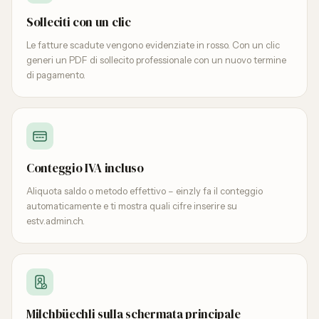
Solleciti con un clic
Le fatture scadute vengono evidenziate in rosso. Con un clic
generi un PDF di sollecito professionale con un nuovo termine
di pagamento.
Conteggio IVA incluso
Aliquota saldo o metodo effettivo – einzly fa il conteggio
automaticamente e ti mostra quali cifre inserire su
estv.admin.ch.
Milchbüechli sulla schermata principale