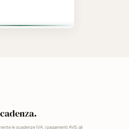
scadenza.
mente le scadenze IVA, i pagamenti AVS, gli