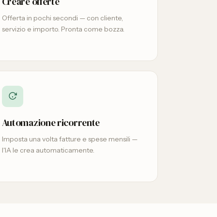
Creare offerte
Offerta in pochi secondi — con cliente,
servizio e importo. Pronta come bozza.
Automazione ricorrente
Imposta una volta fatture e spese mensili —
l'IA le crea automaticamente.