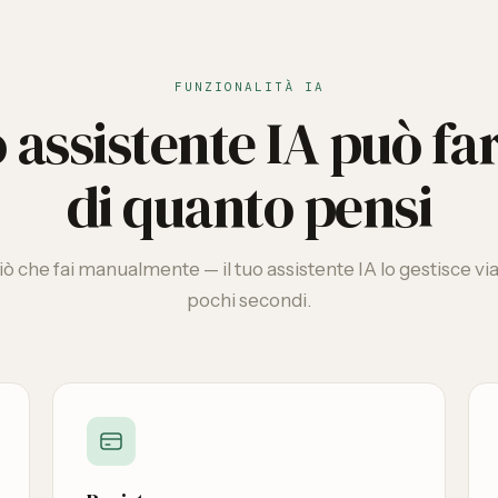
FUNZIONALITÀ IA
o assistente IA può fa
di quanto pensi
iò che fai manualmente — il tuo assistente IA lo gestisce via
pochi secondi.