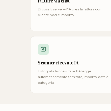
Fatture via chat
Dì cosa ti serve — l'IA crea la fattura con
cliente, voci e importo.
Scanner ricevute IA
Fotografa la ricevuta — l'IA legge
automaticamente fornitore, importo, data e
categoria.