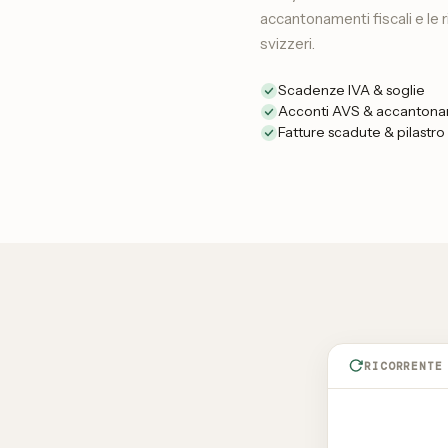
accantonamenti fiscali e le 
svizzeri.
Scadenze IVA & soglie
Acconti AVS & accantonam
Fatture scadute & pilastro
RICORRENTE