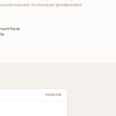
ricevute mancanti. Su misura per gli indipendenti
enti fiscali
 3a
PROSSIMA