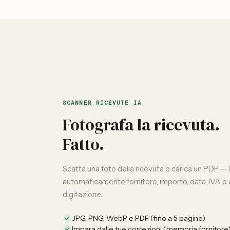
SCANNER RICEVUTE IA
Fotografa la ricevuta.
Fatto.
Scatta una foto della ricevuta o carica un PDF — 
automaticamente fornitore, importo, data, IVA e 
digitazione.
JPG, PNG, WebP e PDF (fino a 5 pagine)
Impara dalle tue correzioni (memoria fornitore