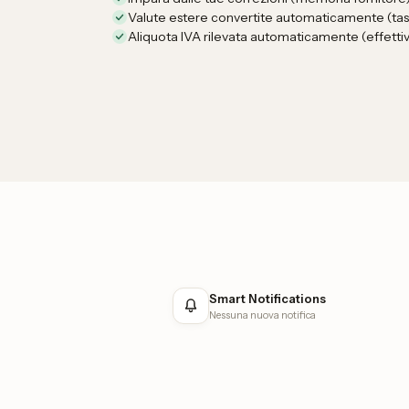
Valute estere convertite automaticamente (ta
Aliquota IVA rilevata automaticamente (effettiv
Smart Notifications
Nessuna nuova notifica