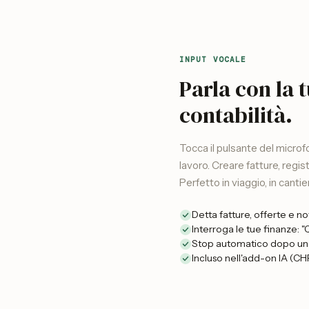
INPUT VOCALE
Parla con la 
contabilità.
Tocca il pulsante del microfo
lavoro. Creare fatture, regis
Perfetto in viaggio, in canti
Detta fatture, offerte e n
Interroga le tue finanze: 
Stop automatico dopo una
Incluso nell'add-on IA (C