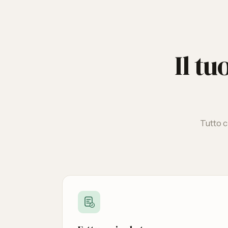
Il tu
Tutto c