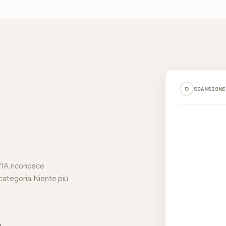
SCANSIONE
l'IA riconosce
categoria. Niente più
)