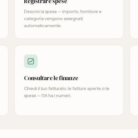
Registrare spese
Descrivi la spesa — importo, fornitore e
categoria vengono assegnati
automaticamente.
Consultare le finanze
Chiedi il tuo fatturato, le fatture aperte o le
spese — l'IA ha i numeri.