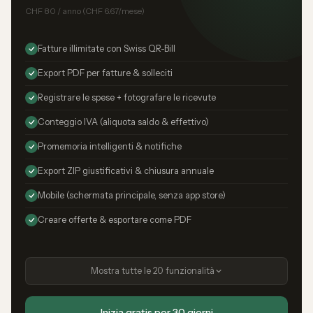
CHF 80 / anno (CHF 6.67/mese)
Fatture illimitate con Swiss QR-Bill
Export PDF per fatture & solleciti
Registrare le spese + fotografare le ricevute
Conteggio IVA (aliquota saldo & effettivo)
Promemoria intelligenti & notifiche
Export ZIP giustificativi & chiusura annuale
Mobile (schermata principale, senza app store)
Creare offerte & esportare come PDF
Mostra tutte le 20 funzionalità
Inizia gratis per 30 giorni