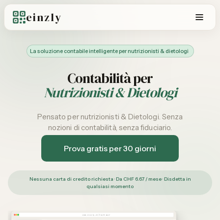
einzly
La soluzione contabile intelligente per nutrizionisti & dietologi
Contabilità per
Nutrizionisti & Dietologi
Pensato per nutrizionisti & Dietologi. Senza
nozioni di contabilità, senza fiduciario.
Prova gratis per 30 giorni
Nessuna carta di credito richiesta · Da CHF 6.67 / mese · Disdetta in
qualsiasi momento
www.einzly.ch/dashboard