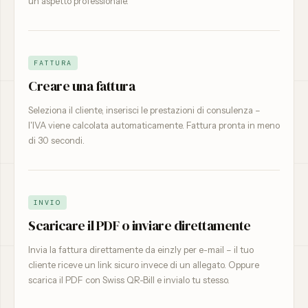
un aspetto professionale.
FATTURA
Creare una fattura
Seleziona il cliente, inserisci le prestazioni di consulenza –
l'IVA viene calcolata automaticamente. Fattura pronta in meno
di 30 secondi.
INVIO
Scaricare il PDF o inviare direttamente
Invia la fattura direttamente da einzly per e-mail – il tuo
cliente riceve un link sicuro invece di un allegato. Oppure
scarica il PDF con Swiss QR-Bill e invialo tu stesso.