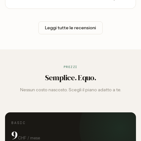
sehr empfehlen.
Leggi tutte le recensioni
PREZZI
Semplice. Equo.
Nessun costo nascosto. Scegli il piano adatto a te.
BASIC
9
CHF / mese