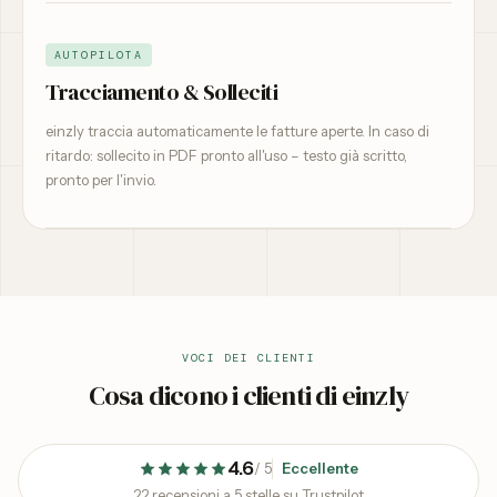
AUTOPILOTA
Tracciamento & Solleciti
einzly traccia automaticamente le fatture aperte. In caso di
ritardo: sollecito in PDF pronto all'uso – testo già scritto,
pronto per l'invio.
VOCI DEI CLIENTI
Cosa dicono i clienti di einzly
4.6
/
5
Eccellente
22 recensioni a 5 stelle su Trustpilot