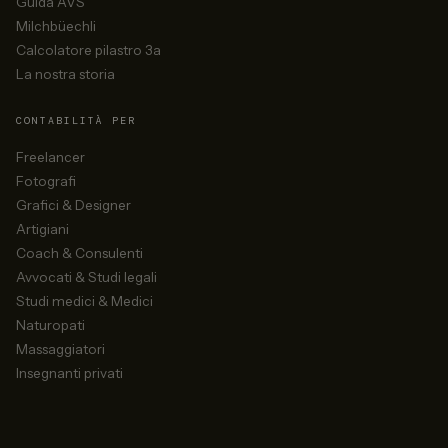
Guida AVS
Milchbüechli
Calcolatore pilastro 3a
La nostra storia
CONTABILITÀ PER
Freelancer
Fotografi
Grafici & Designer
Artigiani
Coach & Consulenti
Avvocati & Studi legali
Studi medici & Medici
Naturopati
Massaggiatori
Insegnanti privati