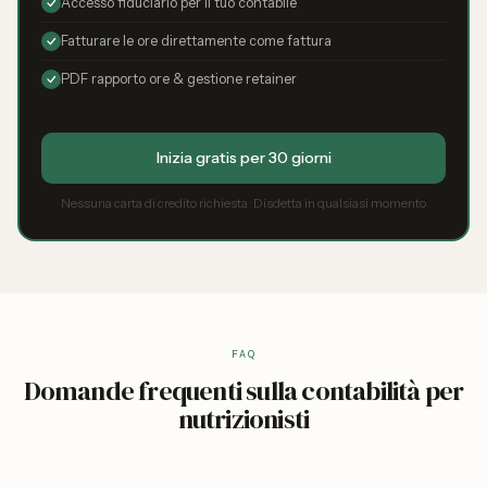
Accesso fiduciario per il tuo contabile
Fatturare le ore direttamente come fattura
PDF rapporto ore & gestione retainer
Inizia gratis per 30 giorni
Nessuna carta di credito richiesta · Disdetta in qualsiasi momento
FAQ
Domande frequenti sulla contabilità per
nutrizionisti