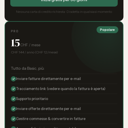
Nessuna carta di credito richiesta · Disdetta in qualsiasi momento
Popolare
PRO
15
CHF / mese
CHF 144 / anno (CHF 12/mese)
Tutto da Basic, più:
Inviare fatture direttamente per e-mail
Tracciamento link (vedere quando la fattura è aperta)
Supporto prioritario
Inviare offerte direttamente per e-mail
Gestire commesse & convertire in fatture