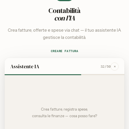
Contabilità
con l'IA
Crea fatture, offerte e spese via chat — il tuo assistente IA
gestisce la contabilità.
CREARE FATTURA
Assistente IA
×
32
/50
Crea fatture, registra spese,
consulta le finanze — cosa posso fare?