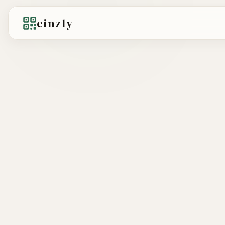
einzly