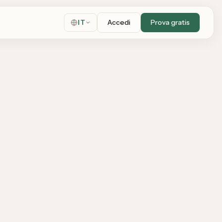
Accedi
Prova gratis
IT