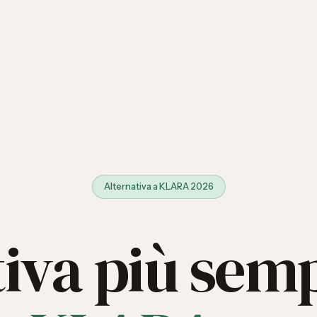
Alternativa a KLARA 2026
tiva più semp