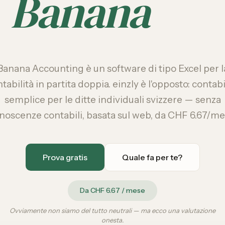
Banana
Banana Accounting è un software di tipo Excel per l
tabilità in partita doppia. einzly è l'opposto: contabi
semplice per le ditte individuali svizzere — senza
noscenze contabili, basata sul web, da CHF 6.67/me
Prova gratis
Quale fa per te?
Da CHF 6.67 / mese
Ovviamente non siamo del tutto neutrali — ma ecco una valutazione
onesta.