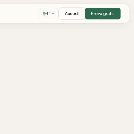
Accedi
Prova gratis
IT