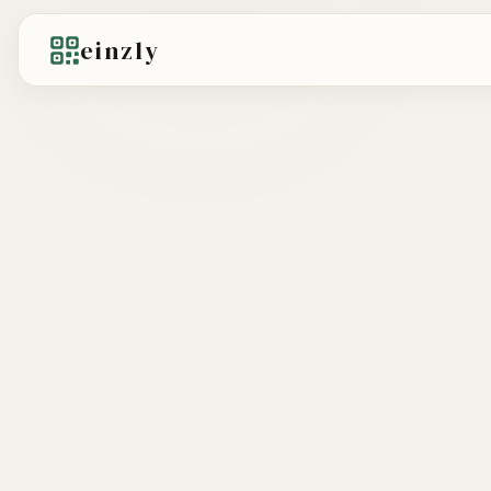
einzly