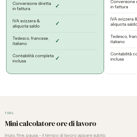
Conversione d
Conversione diretta
✓
in fattura
in fattura
IVA svizzera 
IVA svizzera &
✓
aliquota sald
aliquota saldo
Tedesco, fran
Tedesco, francese,
✓
italiano
italiano
Contabilità 
Contabilità completa
✓
inclusa
inclusa
TOOL
Mini calcolatore ore di lavoro
Inizio, fine, pausa – il tempo di lavoro appare subito.