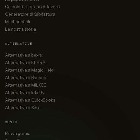
Calcolatore orario di lavoro
Generatore di QR-fattura
Milchbüechli
La nostra storia
ALTERNATIVE
Alternativa a bexio
Alternativa a KLARA
Alternativa a Magic Heidi
Alternativa a Banana
Alternativa a MILKEE
Alternativa a Infinity
Alternativa a QuickBooks
Alternativa a Xero
CONTO
Prova gratis