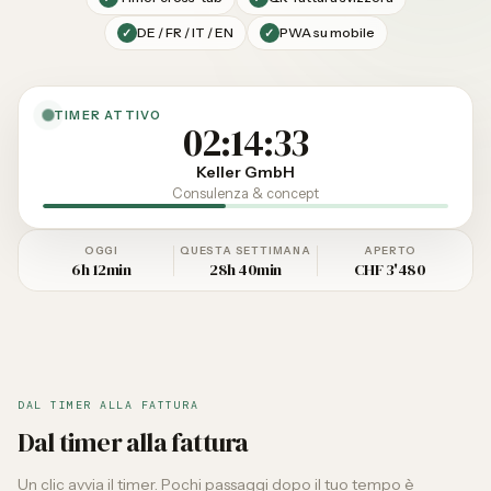
DE / FR / IT / EN
PWA su mobile
✓
✓
TIMER ATTIVO
02:14:33
Keller GmbH
Consulenza & concept
OGGI
QUESTA SETTIMANA
APERTO
6h 12min
28h 40min
CHF 3'480
DAL TIMER ALLA FATTURA
Dal timer alla fattura
Un clic avvia il timer. Pochi passaggi dopo il tuo tempo è