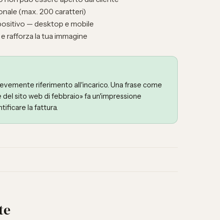
nale (max. 200 caratteri)
ispositivo — desktop e mobile
e rafforza la tua immagine
evemente riferimento all'incarico. Una frase come
e del sito web di febbraio» fa un'impressione
tificare la fattura.
te