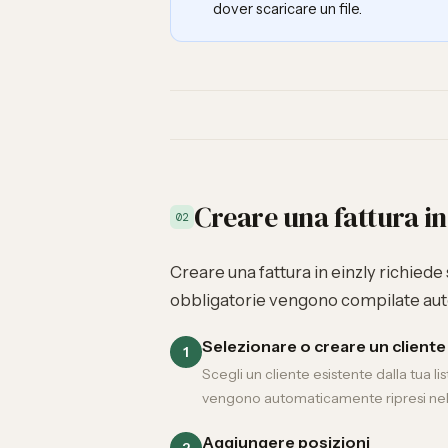
dover scaricare un file.
Creare una fattura i
02
Creare una fattura in einzly richiede
obbligatorie
vengono compilate aut
Selezionare o creare un cliente
1
Scegli un cliente esistente dalla tua l
vengono automaticamente ripresi nell
Aggiungere posizioni
2