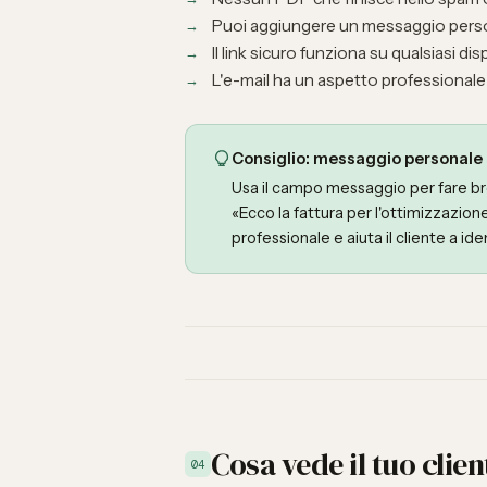
Puoi aggiungere un messaggio perso
Il link sicuro funziona su qualsiasi d
L'e-mail ha un aspetto professionale 
Consiglio: messaggio personale
Usa il campo messaggio per fare br
«Ecco la fattura per l'ottimizzazion
professionale e aiuta il cliente a iden
Cosa vede il tuo clien
04