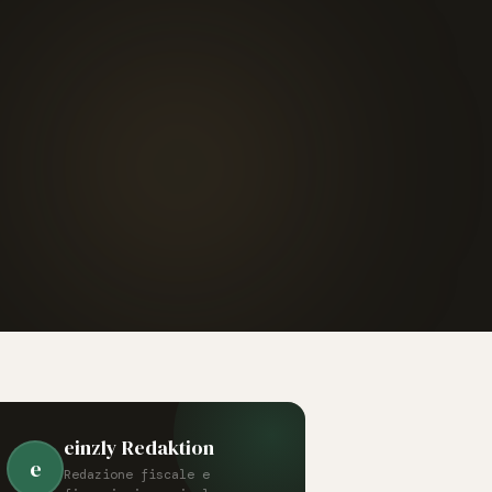
einzly Redaktion
e
Redazione fiscale e