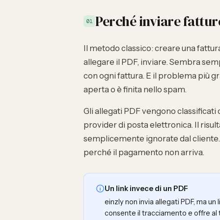
Perché inviare fattur
01
Il metodo classico: creare una fattu
allegare il PDF, inviare. Sembra sem
con ogni fattura. E il problema più gra
aperta o è finita nello spam.
Gli allegati PDF vengono classificat
provider di posta elettronica. Il risu
semplicemente ignorate dal cliente. 
perché il pagamento non arriva.
Un link invece di un PDF
einzly non invia allegati PDF, ma un li
consente il tracciamento e offre al