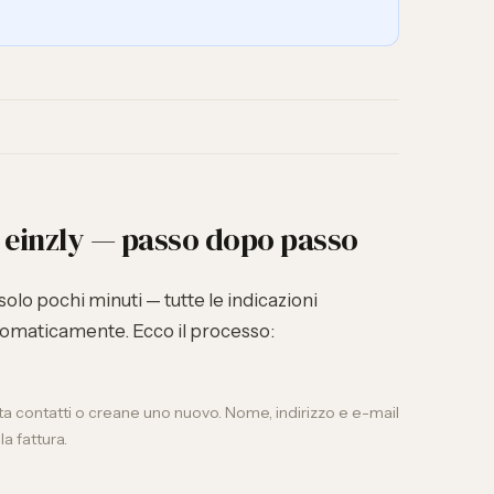
n einzly — passo dopo passo
 solo pochi minuti — tutte le
indicazioni
omaticamente. Ecco il processo:
ista contatti o creane uno nuovo. Nome, indirizzo e e-mail
a fattura.