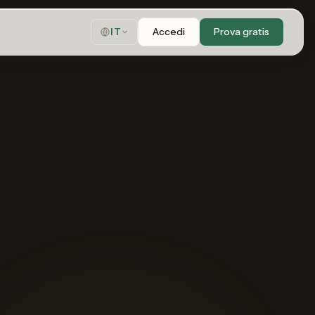
Accedi
Prova gratis
IT