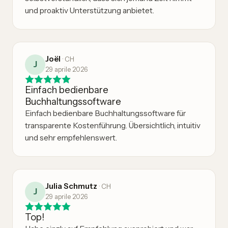
und proaktiv Unterstützung anbietet.
Joël
·
CH
J
29 aprile 2026
Einfach bedienbare
Buchhaltungssoftware
Einfach bedienbare Buchhaltungssoftware für
transparente Kostenführung. Übersichtlich, intuitiv
und sehr empfehlenswert.
Julia Schmutz
·
CH
J
29 aprile 2026
Top!