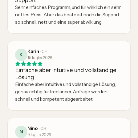
Support
Sehr einfaches Programm, und für wirklich ein sehr
nettes Preis. Aber das beste ist noch die Support,
so schnell, nett und eine super abwiklung.
Karin
·
CH
K
15 luglio 2026
Einfache aber intuitive und vollständige
Lösung
Einfache aber intuitive und vollständige Lösung,
genau richtig für freelancer. Anfrage werden
schnell und kompetent abgearbeitet.
Nino
·
CH
N
9 luglio 2026