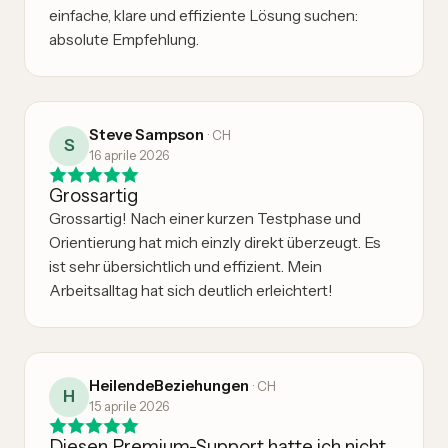
einfache, klare und effiziente Lösung suchen:
absolute Empfehlung.
Steve Sampson
·
CH
S
16 aprile 2026
Grossartig
Grossartig! Nach einer kurzen Testphase und
Orientierung hat mich einzly direkt überzeugt. Es
ist sehr übersichtlich und effizient. Mein
Arbeitsalltag hat sich deutlich erleichtert!
HeilendeBeziehungen
·
CH
H
15 aprile 2026
Diesen Premium-Support hatte ich nicht