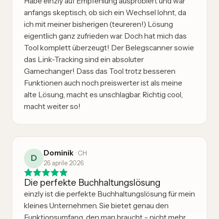
Habe einzly auf Empfehlung ausprobiert und war
anfangs skeptisch, ob sich ein Wechsel lohnt, da
ich mit meiner bisherigen (teureren!) Lösung
eigentlich ganz zufrieden war. Doch hat mich das
Tool komplett überzeugt! Der Belegscanner sowie
das Link-Tracking sind ein absoluter
Gamechanger! Dass das Tool trotz besseren
Funktionen auch noch preiswerter ist als meine
alte Lösung, macht es unschlagbar. Richtig cool,
macht weiter so!
Dominik
·
CH
D
26 aprile 2026
Die perfekte Buchhaltungslösung
einzly ist die perfekte Buchhaltungslösung für mein
kleines Unternehmen. Sie bietet genau den
Funktionsumfang, den man braucht – nicht mehr