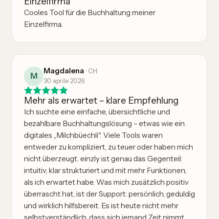
Einzelfirma
Cooles Tool für die Buchhaltung meiner
Einzelfirma.
Magdalena
·
CH
M
30 aprile 2026
Mehr als erwartet – klare Empfehlung
Ich suchte eine einfache, übersichtliche und
bezahlbare Buchhaltungslösung – etwas wie ein
digitales „Milchbüechli". Viele Tools waren
entweder zu kompliziert, zu teuer oder haben mich
nicht überzeugt. einzly ist genau das Gegenteil:
intuitiv, klar strukturiert und mit mehr Funktionen,
als ich erwartet habe. Was mich zusätzlich positiv
überrascht hat, ist der Support: persönlich, geduldig
und wirklich hilfsbereit. Es ist heute nicht mehr
selbstverständlich, dass sich jemand Zeit nimmt