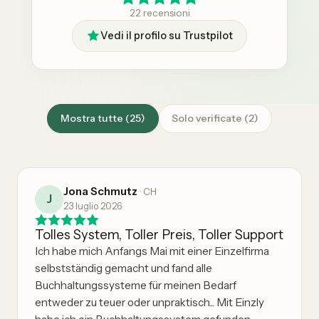
22 recensioni
Vedi il profilo su Trustpilot
Mostra tutte
(
25
)
Solo verificate
(
2
)
Jona Schmutz
·
CH
J
23 luglio 2026
Tolles System, Toller Preis, Toller Support
Ich habe mich Anfangs Mai mit einer Einzelfirma
selbstständig gemacht und fand alle
Buchhaltungssysteme für meinen Bedarf
entweder zu teuer oder unpraktisch... Mit Einzly