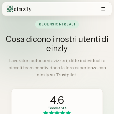
einzly
RECENSIONI REALI
Cosa dicono i nostri utenti di
einzly
Lavoratori autonomi svizzeri, ditte individuali e
piccoli team condividono la loro esperienza con
einzly su Trustpilot.
4.6
Eccellente