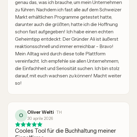
genau das, was ich brauche, um mein Unternehmen
zu führen. Nachdem ich fast alle auf dem Schweizer
Markt erhältlichen Programme getestet hatte,
darunter auch die größten, hatte ich die Hoffnung
schon fast aufgegeben! Ich habe einen echten
Geheimtipp entdeckt: Der Gründer Ali ist äußerst
reaktionsschnell und immer erreichbar – Bravo!
Mein Alltag wird durch diese tolle Plattform
vereinfacht. Ich empfehle sie allen Unternehmern,
die Einfachheit und Seriosität suchen. Ich bin stolz
darauf, mit euch wachsen zu können! Macht weiter
so!
Oliver Welti
·
TH
O
30 aprile 2026
Cooles Tool für die Buchhaltung meiner