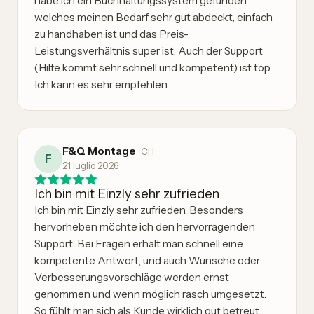
habe ich ein Buchhaltungssystem gefunden,
welches meinen Bedarf sehr gut abdeckt, einfach
zu handhaben ist und das Preis-
Leistungsverhältnis super ist. Auch der Support
(Hilfe kommt sehr schnell und kompetent) ist top.
Ich kann es sehr empfehlen.
F&Q Montage
·
CH
F
21 luglio 2026
Ich bin mit Einzly sehr zufrieden
Ich bin mit Einzly sehr zufrieden. Besonders
hervorheben möchte ich den hervorragenden
Support: Bei Fragen erhält man schnell eine
kompetente Antwort, und auch Wünsche oder
Verbesserungsvorschläge werden ernst
genommen und wenn möglich rasch umgesetzt.
So fühlt man sich als Kunde wirklich gut betreut.