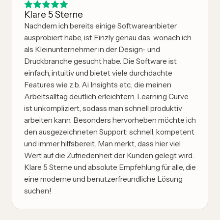
Klare 5 Sterne
Nachdem ich bereits einige Softwareanbieter
ausprobiert habe, ist Einzly genau das, wonach ich
als Kleinunternehmer in der Design- und
Druckbranche gesucht habe. Die Software ist
einfach, intuitiv und bietet viele durchdachte
Features wie z.b. Ai Insights etc., die meinen
Arbeitsalltag deutlich erleichtern. Learning Curve
ist unkompliziert, sodass man schnell produktiv
arbeiten kann. Besonders hervorheben möchte ich
den ausgezeichneten Support: schnell, kompetent
und immer hilfsbereit. Man merkt, dass hier viel
Wert auf die Zufriedenheit der Kunden gelegt wird.
Klare 5 Sterne und absolute Empfehlung für alle, die
eine moderne und benutzerfreundliche Lösung
suchen!