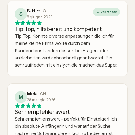
S. Hirt
·
CH
Verificato
S
8 giugno 2026
Tip Top, hilfsbereit und kompetent
Tip Top. Konnte diverse anpassungen die ich für
meine kleine Firma wollte durch dem
Kundendienst ändern lassen bei Fragen oder
unklarheiten wird sehr schnell geantwortet. Bin
sehr zufrieden mit einzly.ch die machen das Super.
Mela
·
CH
M
28 maggio 2026
Sehr empfehlenswert
Sehr empfehlenswert – perfekt für Einsteiger! Ich
bin absolute Anfängerin und war auf der Suche
nach einer Software, die einfach zu bedienen ist