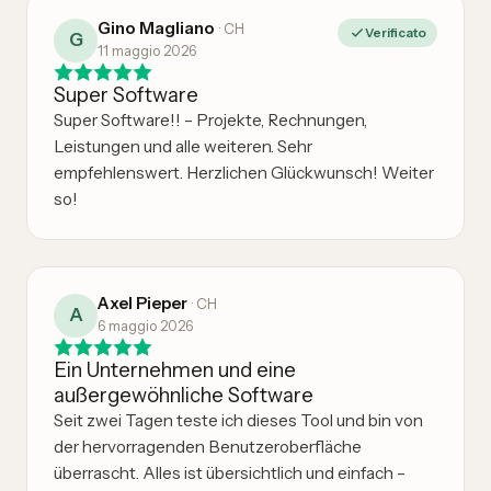
Gino Magliano
·
CH
Verificato
G
11 maggio 2026
Super Software
Super Software!! – Projekte, Rechnungen,
Leistungen und alle weiteren. Sehr
empfehlenswert. Herzlichen Glückwunsch! Weiter
so!
Axel Pieper
·
CH
A
6 maggio 2026
Ein Unternehmen und eine
außergewöhnliche Software
Seit zwei Tagen teste ich dieses Tool und bin von
der hervorragenden Benutzeroberfläche
überrascht. Alles ist übersichtlich und einfach –