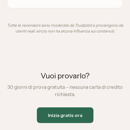
Tutte le recensioni sono moderate da Trustpilot e provengono da
utenti reali. einzly non ha alcuna influenza sui contenuti.
Vuoi provarlo?
30 giorni di prova gratuita – nessuna carta di credito
richiesta.
Inizia gratis ora