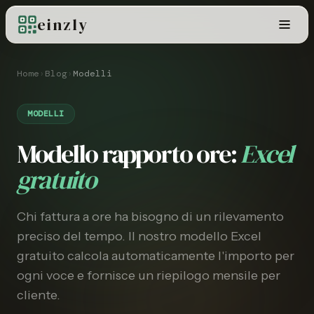
einzly
Home
›
Blog
›
Modelli
MODELLI
Modello rapporto ore:
Excel
gratuito
Chi fattura a ore ha bisogno di un rilevamento
preciso del tempo. Il nostro modello Excel
gratuito calcola automaticamente l'importo per
ogni voce e fornisce un riepilogo mensile per
cliente.