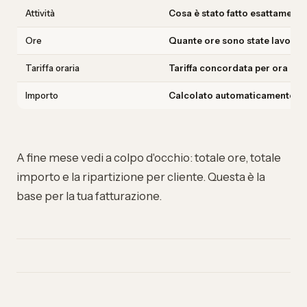
Attività
Cosa è stato fatto esattamente
Ore
Quante ore sono state lavorat
Tariffa oraria
Tariffa concordata per ora (C
Importo
Calcolato automaticamente: ore
A fine mese vedi a colpo d'occhio: totale ore, totale
importo e la ripartizione per cliente. Questa è la
base per la tua
fatturazione
.