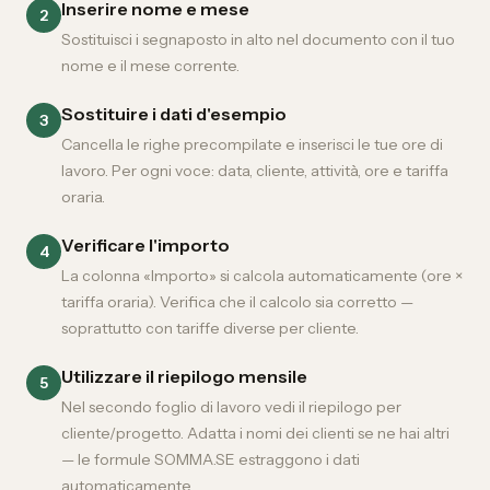
Inserire nome e mese
2
Sostituisci i segnaposto in alto nel documento con il tuo
nome e il mese corrente.
Sostituire i dati d'esempio
3
Cancella le righe precompilate e inserisci le tue ore di
lavoro. Per ogni voce: data, cliente, attività, ore e tariffa
oraria.
Verificare l'importo
4
La colonna «Importo» si calcola automaticamente (ore ×
tariffa oraria). Verifica che il calcolo sia corretto —
soprattutto con tariffe diverse per cliente.
Utilizzare il riepilogo mensile
5
Nel secondo foglio di lavoro vedi il riepilogo per
cliente/progetto. Adatta i nomi dei clienti se ne hai altri
— le formule SOMMA.SE estraggono i dati
automaticamente.