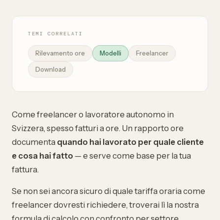
TEMI CORRELATI
Rilevamento ore
Modelli
Freelancer
Download
Come freelancer o lavoratore autonomo in
Svizzera, spesso fatturi a ore. Un rapporto ore
documenta
quando hai lavorato per quale cliente
e cosa hai fatto
— e serve come base per la tua
fattura.
Se non sei ancora sicuro di quale
tariffa oraria come
freelancer
dovresti richiedere, troverai lì la nostra
formula di calcolo con confronto per settore.