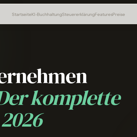
Startseite
KI-Buchhaltung
Steuererklärung
Features
Preise
ternehmen
Der komplette
 2026