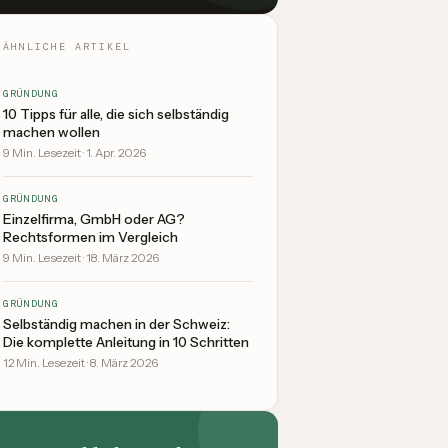
ÄHNLICHE ARTIKEL
GRÜNDUNG
10 Tipps für alle, die sich selbständig
machen wollen
9
Min. Lesezeit
·
1. Apr. 2026
GRÜNDUNG
Einzelfirma, GmbH oder AG?
Rechtsformen im Vergleich
9
Min. Lesezeit
·
18. März 2026
GRÜNDUNG
Selbständig machen in der Schweiz:
Die komplette Anleitung in 10 Schritten
12
Min. Lesezeit
·
8. März 2026