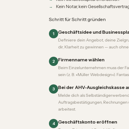
Kein Notar, kein Gesellschaftsvertra
Schritt für Schritt gründen
Geschäftsidee und Businesspl
1
Definiere dein Angebot, deine Zielgru
dir, Klarheit zu gewinnen — auch ohne
Firmenname wählen
2
Beim Einzelunternehmen muss der Fa
sein (z. B. «Müller Webdesign»). Fanta
Bei der AHV-Ausgleichskasse 
3
Melde dich als Selbständigerwerbende
Auftragsbestätigungen, Rechnungen 
arbeitest.
Geschäftskonto eröffnen
4