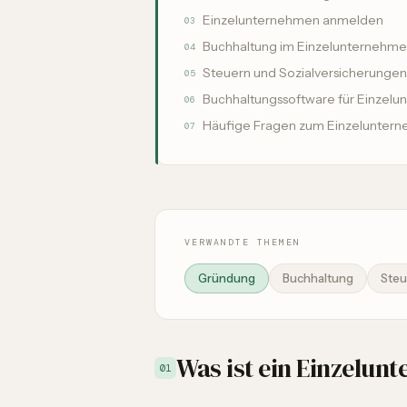
Einzelunternehmen anmelden
03
Buchhaltung im Einzelunternehm
04
Steuern und Sozialversicherungen
05
Buchhaltungssoftware für Einzel
06
Häufige Fragen zum Einzelunter
07
VERWANDTE THEMEN
Gründung
Buchhaltung
Steu
Was ist ein Einzelu
01