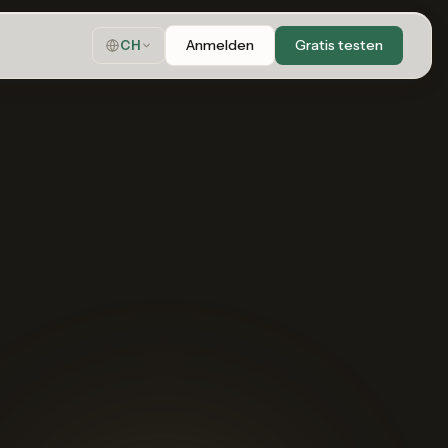
Anmelden
Gratis testen
CH