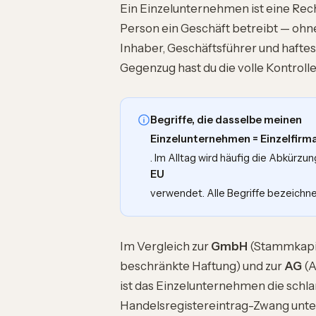
Ein Einzelunternehmen ist eine Rech
Person ein Geschäft betreibt — ohne
Inhaber, Geschäftsführer und haft
Gegenzug hast du die volle Kontroll
Begriffe, die dasselbe meinen
Einzelunternehmen = Einzelfirm
. Im Alltag wird häufig die Abkürzun
EU
verwendet. Alle Begriffe bezeichn
Im Vergleich zur
GmbH
(Stammkapita
beschränkte Haftung) und zur
AG
(A
ist das Einzelunternehmen die schla
Handelsregistereintrag-Zwang unte