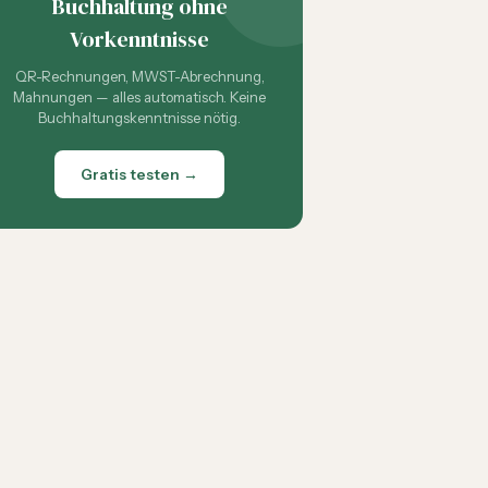
Buchhaltung ohne
Vorkenntnisse
QR-Rechnungen, MWST-Abrechnung,
Mahnungen — alles automatisch. Keine
Buchhaltungskenntnisse nötig.
Gratis testen →