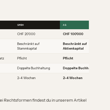
GMBH
AG
CHF 20'000
CHF 100'000
Beschränkt auf
Beschränkt auf
Stammkapital
Aktienkapital
atz
Pflicht
Pflicht
Doppelte Buchhaltung
Doppelte Buchhaltung
2–4 Wochen
2–4 Wochen
drei Rechtsformen findest du in unserem Artikel