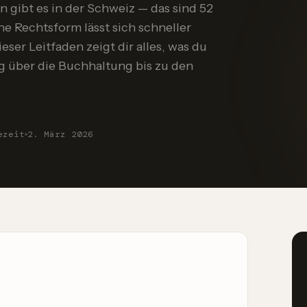
gibt es in der Schweiz — das sind 52
ne Rechtsform lässt sich schneller
ser Leitfaden zeigt dir alles, was du
 über die Buchhaltung bis zu den
ezeit
2. März 2026