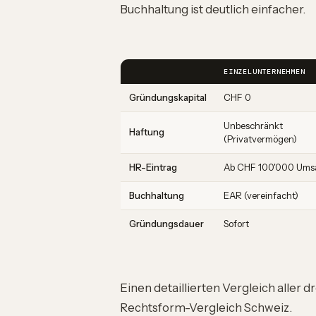
Buchhaltung ist deutlich einfacher.
EINZELUNTERNEHMEN
Gründungskapital
CHF 0
Unbeschränkt
Haftung
(Privatvermögen)
HR-Eintrag
Ab CHF 100'000 Ums
Buchhaltung
EAR (vereinfacht)
Gründungsdauer
Sofort
Einen detaillierten Vergleich aller 
Rechtsform-Vergleich Schweiz
.