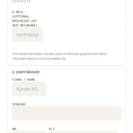
erstellt.
E-MAIL
(OPTIONAL,
ERSCHEINT AUF
DER RECHNUNG)
Ihre Absenderdaten werden lokal im Browser gespeichert. Beim
nächsten Besuch sind sie wieder da.
2. EMPFÄNGER
FIRMA / NAME
STRASSE
NR.
PLZ