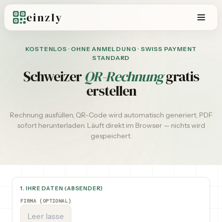
einzly
KOSTENLOS · OHNE ANMELDUNG · SWISS PAYMENT
STANDARD
Schweizer
QR-Rechnung
gratis
erstellen
Rechnung ausfüllen, QR-Code wird automatisch generiert, PDF
sofort herunterladen. Läuft direkt im Browser — nichts wird
gespeichert.
1. IHRE DATEN (ABSENDER)
FIRMA (OPTIONAL)