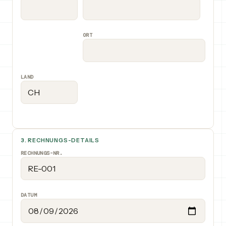
ORT
LAND
3. RECHNUNGS-DETAILS
RECHNUNGS-NR.
DATUM