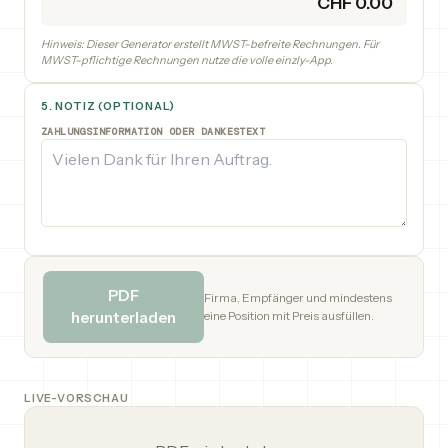
CHF
0.00
Hinweis: Dieser Generator erstellt MWST-befreite Rechnungen. Für
MWST-pflichtige Rechnungen nutze die volle einzly-App.
5. NOTIZ (OPTIONAL)
ZAHLUNGSINFORMATION ODER DANKESTEXT
PDF
Firma, Empfänger und mindestens
herunterladen
eine Position mit Preis ausfüllen.
LIVE-VORSCHAU