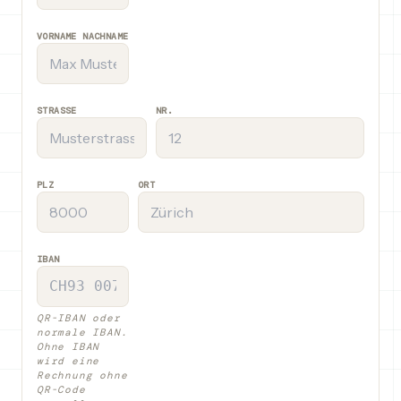
VORNAME NACHNAME
STRASSE
NR.
PLZ
ORT
IBAN
QR-IBAN oder
normale IBAN.
Ohne IBAN
wird eine
Rechnung ohne
QR-Code