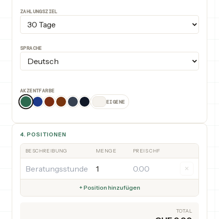
ZAHLUNGSZIEL
SPRACHE
AKZENTFARBE
EIGENE
4. POSITIONEN
BESCHREIBUNG
MENGE
PREIS CHF
✕
+ Position hinzufügen
TOTAL