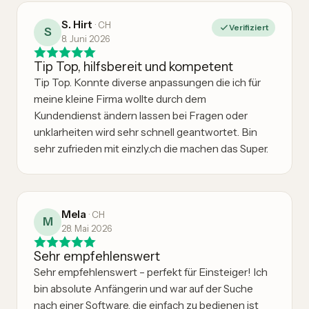
S. Hirt
·
CH
Verifiziert
S
8. Juni 2026
Tip Top, hilfsbereit und kompetent
Tip Top. Konnte diverse anpassungen die ich für
meine kleine Firma wollte durch dem
Kundendienst ändern lassen bei Fragen oder
unklarheiten wird sehr schnell geantwortet. Bin
sehr zufrieden mit einzly.ch die machen das Super.
Mela
·
CH
M
28. Mai 2026
Sehr empfehlenswert
Sehr empfehlenswert – perfekt für Einsteiger! Ich
bin absolute Anfängerin und war auf der Suche
nach einer Software, die einfach zu bedienen ist