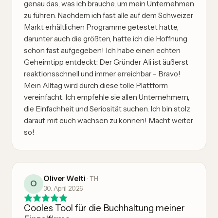
genau das, was ich brauche, um mein Unternehmen
zu führen. Nachdem ich fast alle auf dem Schweizer
Markt erhältlichen Programme getestet hatte,
darunter auch die größten, hatte ich die Hoffnung
schon fast aufgegeben! Ich habe einen echten
Geheimtipp entdeckt: Der Gründer Ali ist äußerst
reaktionsschnell und immer erreichbar – Bravo!
Mein Alltag wird durch diese tolle Plattform
vereinfacht. Ich empfehle sie allen Unternehmern,
die Einfachheit und Seriosität suchen. Ich bin stolz
darauf, mit euch wachsen zu können! Macht weiter
so!
Oliver Welti
·
TH
O
30. April 2026
Cooles Tool für die Buchhaltung meiner