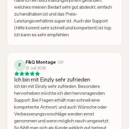
habe ich ein Buchhaltungssystem gefunden,
welches meinen Bedarf sehr gut abdeckt, einfach
zu handhaben ist und das Preis-
Leistungsverhältnis super ist. Auch der Support
(Hilfe kommt sehr schnell und kompetent) ist top.
Ich kann es sehr empfehlen.
F&Q Montage
·
CH
F
21. Juli 2026
Ich bin mit Einzly sehr zufrieden
Ich bin mit Einzly sehr zufrieden. Besonders
hervorheben möchte ich den hervorragenden
Support: Bei Fragen erhält man schnell eine
kompetente Antwort, und auch Wünsche oder
Verbesserungsvorschläge werden ernst
genommen und wenn möglich rasch umgesetzt.
So fühlt man sich als Kunde wirklich gut betreut.