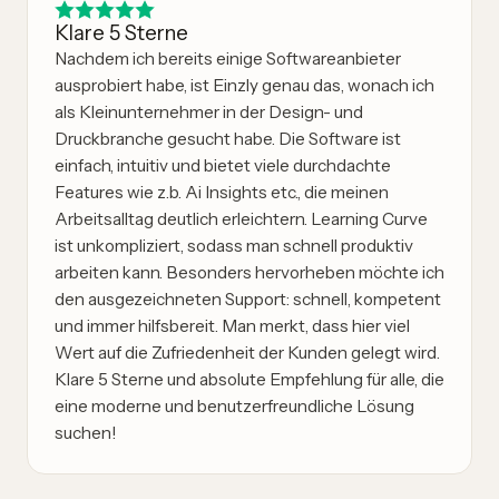
Klare 5 Sterne
Nachdem ich bereits einige Softwareanbieter
ausprobiert habe, ist Einzly genau das, wonach ich
als Kleinunternehmer in der Design- und
Druckbranche gesucht habe. Die Software ist
einfach, intuitiv und bietet viele durchdachte
Features wie z.b. Ai Insights etc., die meinen
Arbeitsalltag deutlich erleichtern. Learning Curve
ist unkompliziert, sodass man schnell produktiv
arbeiten kann. Besonders hervorheben möchte ich
den ausgezeichneten Support: schnell, kompetent
und immer hilfsbereit. Man merkt, dass hier viel
Wert auf die Zufriedenheit der Kunden gelegt wird.
Klare 5 Sterne und absolute Empfehlung für alle, die
eine moderne und benutzerfreundliche Lösung
suchen!