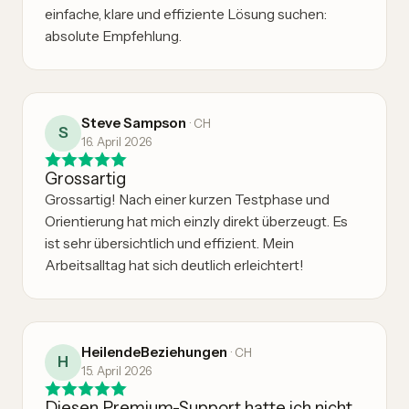
einfache, klare und effiziente Lösung suchen:
absolute Empfehlung.
Steve Sampson
·
CH
S
16. April 2026
Grossartig
Grossartig! Nach einer kurzen Testphase und
Orientierung hat mich einzly direkt überzeugt. Es
ist sehr übersichtlich und effizient. Mein
Arbeitsalltag hat sich deutlich erleichtert!
HeilendeBeziehungen
·
CH
H
15. April 2026
Diesen Premium-Support hatte ich nicht