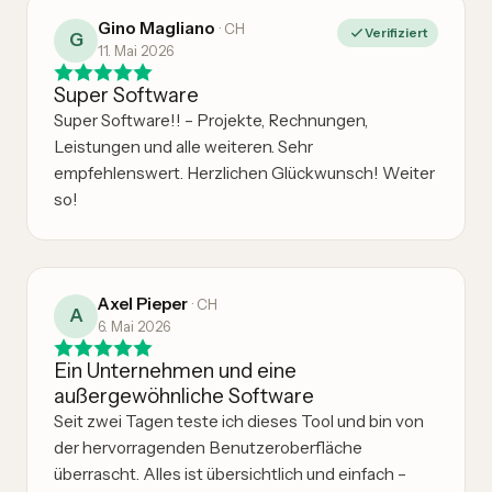
Gino Magliano
·
CH
Verifiziert
G
11. Mai 2026
Super Software
Super Software!! – Projekte, Rechnungen,
Leistungen und alle weiteren. Sehr
empfehlenswert. Herzlichen Glückwunsch! Weiter
so!
Axel Pieper
·
CH
A
6. Mai 2026
Ein Unternehmen und eine
außergewöhnliche Software
Seit zwei Tagen teste ich dieses Tool und bin von
der hervorragenden Benutzeroberfläche
überrascht. Alles ist übersichtlich und einfach –