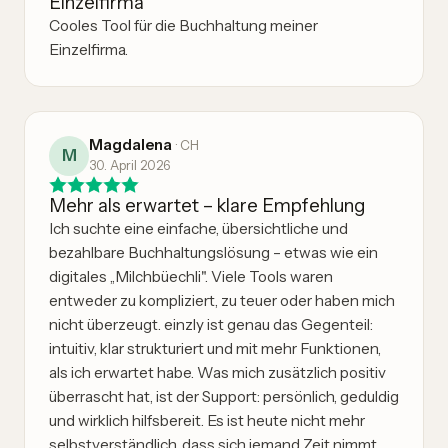
Einzelfirma
Cooles Tool für die Buchhaltung meiner
Einzelfirma.
Magdalena
·
CH
M
30. April 2026
Mehr als erwartet – klare Empfehlung
Ich suchte eine einfache, übersichtliche und
bezahlbare Buchhaltungslösung – etwas wie ein
digitales „Milchbüechli". Viele Tools waren
entweder zu kompliziert, zu teuer oder haben mich
nicht überzeugt. einzly ist genau das Gegenteil:
intuitiv, klar strukturiert und mit mehr Funktionen,
als ich erwartet habe. Was mich zusätzlich positiv
überrascht hat, ist der Support: persönlich, geduldig
und wirklich hilfsbereit. Es ist heute nicht mehr
selbstverständlich, dass sich jemand Zeit nimmt