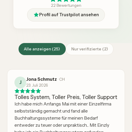
22 Bewertungen
Profil auf Trustpilot ansehen
Alle anzeigen
(
25
)
Nur verifizierte
(
2
)
Jona Schmutz
·
CH
J
23. Juli 2026
Tolles System, Toller Preis, Toller Support
Ich habe mich Anfangs Mai mit einer Einzelfirma
selbstständig gemacht und fand alle
Buchhaltungssysteme für meinen Bedarf
entweder zu teuer oder unpraktisch... Mit Einzly