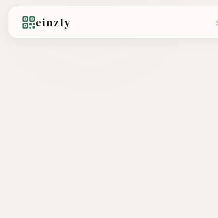
einzly