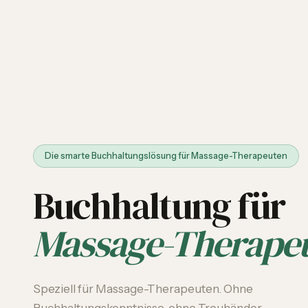
Die smarte Buchhaltungslösung für Massage-Therapeuten
Buchhaltung für
Massage-Therape
Speziell für Massage-Therapeuten. Ohne
Buchhaltungskenntnisse, ohne Treuhänder.