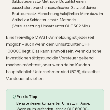
Saldosteuersatz-Methode: Du zahlst einen
pauschalen, branchenspezifischen Satz auf deinen
Bruttoumsatz. Abrechnung halbjährlich. Mehr dazu im
Artikel zur
Saldosteuersatz-Methode
.
(Voraussetzung: Umsatz unter CHF 5.02 Mio.)
Eine
freiwillige MWST-Anmeldung
ist jederzeit
möglich – auch wenn dein Umsatz unter CHF
100'000 liegt. Das kann sinnvoll sein, wenn du hohe
Investitionen tätigst und die Vorsteuer geltend
machen möchtest, oder wenn deine Kunden
hauptsächlich Unternehmen sind (B2B), die selbst
Vorsteuer abziehen.
Praxis-Tipp
Behalte deinen kumulierten Umsatz im Auge.
Wenn du im laufenden Jahr die CHF 80'000-