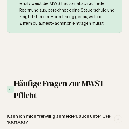
einzly weist die MWST automatisch auf jeder
Rechnung aus, berechnet deine Steuerschuld und
zeigt dir bei der Abrechnung genau, welche
Ziffern du auf estv.admin.ch eintragen musst.
Häufige Fragen zur MWST-
06
Pflicht
Kann ich mich freiwillig anmelden, auch unter CHF
+
100'000?