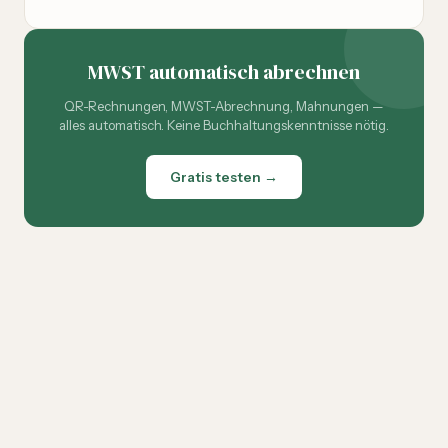
MWST automatisch abrechnen
QR-Rechnungen, MWST-Abrechnung, Mahnungen —
alles automatisch. Keine Buchhaltungskenntnisse nötig.
Gratis testen →