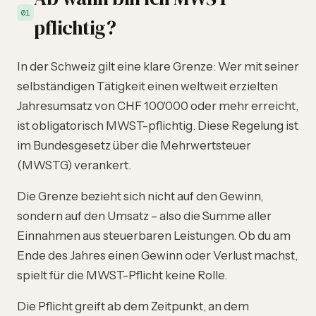
01
pflichtig?
In der Schweiz gilt eine klare Grenze: Wer mit seiner
selbständigen Tätigkeit einen weltweit erzielten
Jahresumsatz von CHF 100'000 oder mehr erreicht,
ist obligatorisch MWST-pflichtig. Diese Regelung ist
im Bundesgesetz über die Mehrwertsteuer
(MWSTG) verankert.
Die Grenze bezieht sich nicht auf den Gewinn,
sondern auf den Umsatz – also die Summe aller
Einnahmen aus steuerbaren Leistungen. Ob du am
Ende des Jahres einen Gewinn oder Verlust machst,
spielt für die MWST-Pflicht keine Rolle.
Die Pflicht greift ab dem Zeitpunkt, an dem