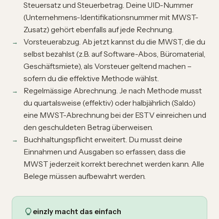
Steuersatz und Steuerbetrag. Deine UID-Nummer
(Unternehmens-Identifikationsnummer mit MWST-
Zusatz) gehört ebenfalls auf jede Rechnung.
Vorsteuerabzug. Ab jetzt kannst du die MWST, die du
selbst bezahlst (z.B. auf Software-Abos, Büromaterial,
Geschäftsmiete), als Vorsteuer geltend machen –
sofern du die effektive Methode wählst.
Regelmässige Abrechnung. Je nach Methode musst
du quartalsweise (effektiv) oder halbjährlich (Saldo)
eine MWST-Abrechnung bei der ESTV einreichen und
den geschuldeten Betrag überweisen.
Buchhaltungspflicht erweitert. Du musst deine
Einnahmen und Ausgaben so erfassen, dass die
MWST jederzeit korrekt berechnet werden kann. Alle
Belege müssen aufbewahrt werden.
einzly macht das einfach