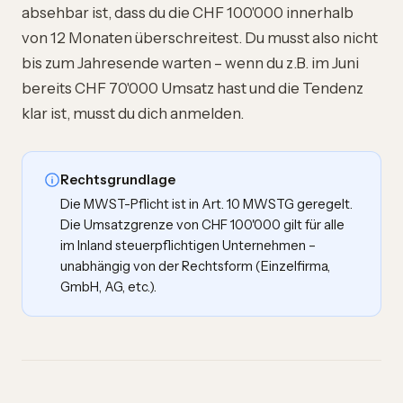
absehbar ist, dass du die CHF 100'000 innerhalb
von 12 Monaten überschreitest. Du musst also nicht
bis zum Jahresende warten – wenn du z.B. im Juni
bereits CHF 70'000 Umsatz hast und die Tendenz
klar ist, musst du dich anmelden.
Rechtsgrundlage
Die MWST-Pflicht ist in Art. 10 MWSTG geregelt.
Die Umsatzgrenze von CHF 100'000 gilt für alle
im Inland steuerpflichtigen Unternehmen –
unabhängig von der Rechtsform (Einzelfirma,
GmbH, AG, etc.).