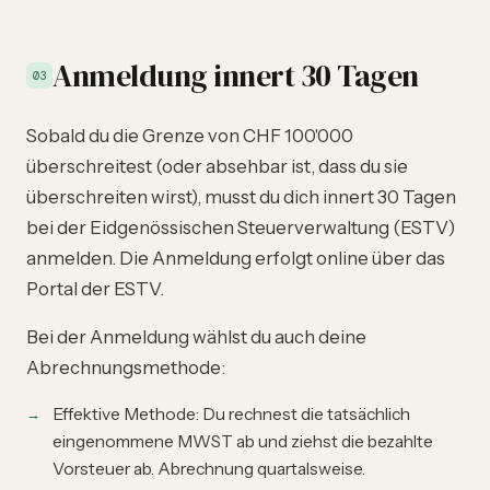
Anmeldung innert 30 Tagen
03
Sobald du die Grenze von CHF 100'000
überschreitest (oder absehbar ist, dass du sie
überschreiten wirst), musst du dich innert 30 Tagen
bei der Eidgenössischen Steuerverwaltung (ESTV)
anmelden. Die Anmeldung erfolgt online über das
Portal der ESTV.
Bei der Anmeldung wählst du auch deine
Abrechnungsmethode:
Effektive Methode: Du rechnest die tatsächlich
eingenommene MWST ab und ziehst die bezahlte
Vorsteuer ab. Abrechnung quartalsweise.