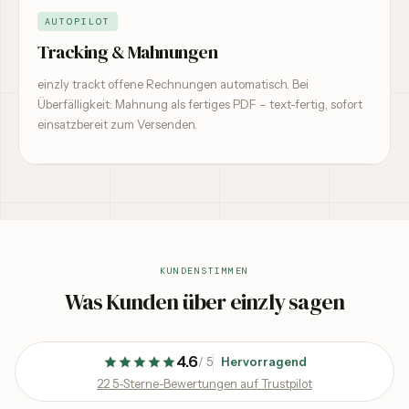
AUTOPILOT
Tracking & Mahnungen
einzly trackt offene Rechnungen automatisch. Bei
Überfälligkeit: Mahnung als fertiges PDF – text-fertig, sofort
einsatzbereit zum Versenden.
KUNDENSTIMMEN
Was Kunden über einzly sagen
4.6
/
5
Hervorragend
22 5-Sterne-Bewertungen auf Trustpilot