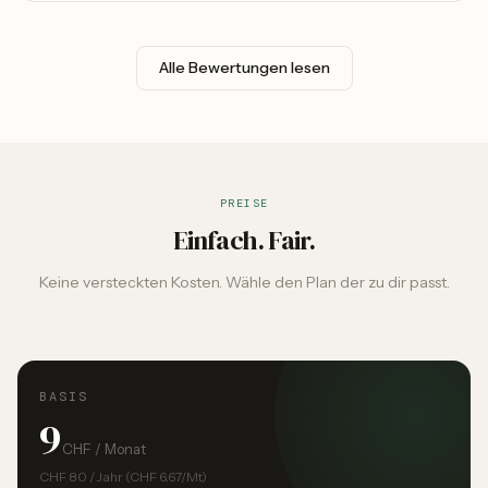
Alle Bewertungen lesen
PREISE
Einfach. Fair.
Keine versteckten Kosten. Wähle den Plan der zu dir passt.
BASIS
9
CHF / Monat
CHF 80 / Jahr (CHF 6.67/Mt)