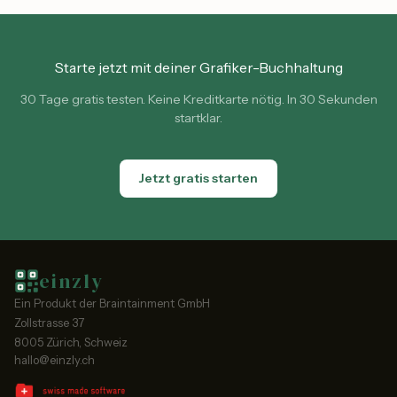
Starte jetzt mit deiner Grafiker-Buchhaltung
30 Tage gratis testen. Keine Kreditkarte nötig. In 30 Sekunden
startklar.
Jetzt gratis starten
einzly
Ein Produkt der Braintainment GmbH
Zollstrasse 37
8005 Zürich, Schweiz
hallo@einzly.ch