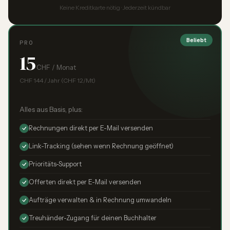
Keine Kreditkarte nötig · Jederzeit kündbar
Beliebt
PRO
15
CHF / Monat
CHF 144 / Jahr (CHF 12/Mt)
Alles aus Basis, plus:
Rechnungen direkt per E-Mail versenden
Link-Tracking (sehen wenn Rechnung geöffnet)
Prioritäts-Support
Offerten direkt per E-Mail versenden
Aufträge verwalten & in Rechnung umwandeln
Treuhänder-Zugang für deinen Buchhalter