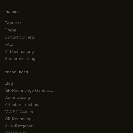
PRODUKT
Features
Preise
So funktionierts
FAQ
KI-Buchhaltung
Steuererklärung
RESSOURCEN
Blog
QR-Rechnungs-Generator
Zeiterfassung
Arbeitszeitrechner
MWST-Guides
QR-Rechnung
AHV-Ratgeber