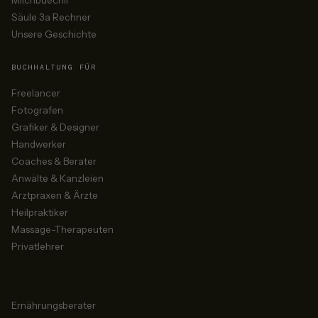
Milchbüechli
Säule 3a Rechner
Unsere Geschichte
BUCHHALTUNG FÜR
Freelancer
Fotografen
Grafiker & Designer
Handwerker
Coaches & Berater
Anwälte & Kanzleien
Arztpraxen & Ärzte
Heilpraktiker
Massage-Therapeuten
Privatlehrer
Ernährungsberater