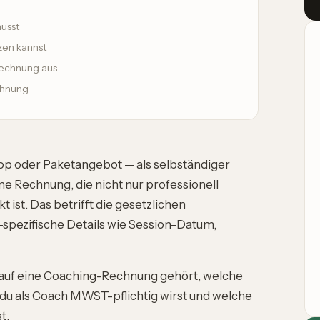
usst
zen kannst
Rechnung aus
chnung
p oder Paketangebot — als selbständiger
ne Rechnung, die nicht nur professionell
 ist. Das betrifft die
gesetzlichen
-spezifische Details wie Session-Datum,
as auf eine Coaching-Rechnung gehört, welche
du als Coach MWST-pflichtig wirst und welche
t.