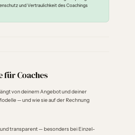
nschutz und Vertraulichkeit des Coachings
 für Coaches
hängt von deinem Angebot und deiner
Modelle — und wie sie auf der Rechnung
 und transparent — besonders bei Einzel-