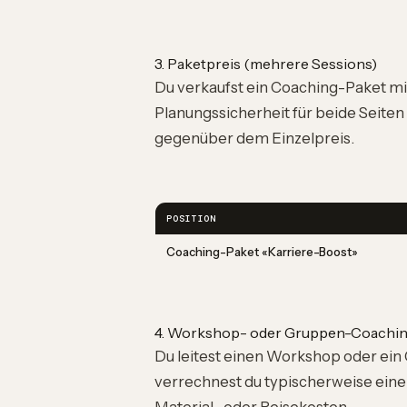
3. Paketpreis (mehrere Sessions)
Du verkaufst ein Coaching-Paket mit
Planungssicherheit für beide Seiten
gegenüber dem Einzelpreis.
POSITION
Coaching-Paket «Karriere-Boost»
4. Workshop- oder Gruppen-Coachi
Du leitest einen Workshop oder ein
verrechnest du typischerweise einen