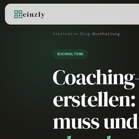
einzly
Startseite
›
Blog
›
Buchhaltung
BUCHHALTUNG
Coaching
erstellen
muss und