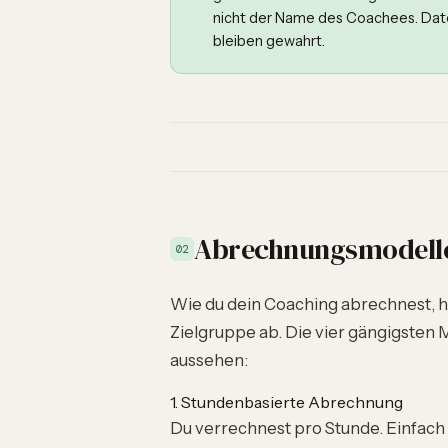
nicht der Name des Coachees. Date
bleiben gewahrt.
Abrechnungsmodelle
02
Wie du dein Coaching abrechnest, 
Zielgruppe ab. Die vier gängigsten 
aussehen:
1. Stundenbasierte Abrechnung
Du verrechnest pro Stunde. Einfach