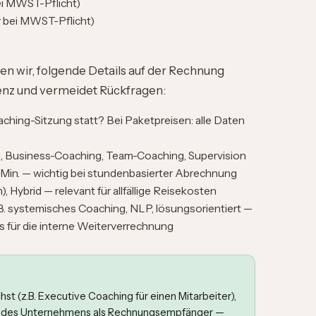
ei MWST-Pflicht)
bei MWST-Pflicht)
 wir, folgende Details auf der Rechnung
enz und vermeidet Rückfragen:
ching-Sitzung statt? Bei Paketpreisen: alle Daten
g, Business-Coaching, Team-Coaching, Supervision
0 Min. — wichtig bei stundenbasierter Abrechnung
, Hybrid — relevant für allfällige Reisekosten
B. systemisches Coaching, NLP, lösungsorientiert —
für die interne Weiterverrechnung
t (z.B. Executive Coaching für einen Mitarbeiter),
e des Unternehmens als Rechnungsempfänger —