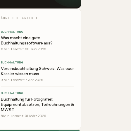
ÄHNLICHE ARTIKEL
BUCHHALTUNG
Was macht eine gute
Buchhaltungssoftware aus?
6
Min. Lesezeit
·
30. Juni 2026
BUCHHALTUNG
Vereinsbuchhaltung Schweiz: Was euer
Kassier wissen muss
9
Min. Lesezeit
·
7. Apr. 2026
BUCHHALTUNG
Buchhaltung für Fotografen:
Equipment absetzen, Teilrechnungen &
MWST
8
Min. Lesezeit
·
31. März 2026