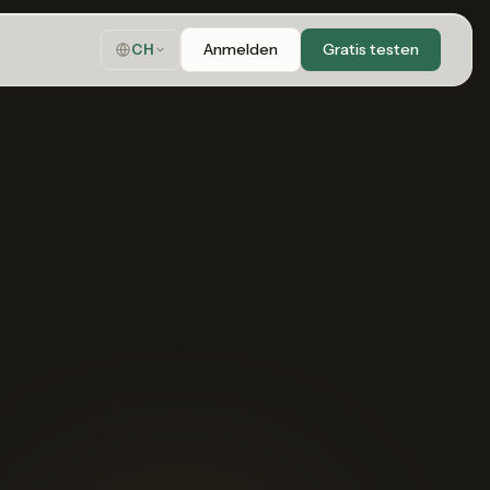
Anmelden
Gratis testen
CH