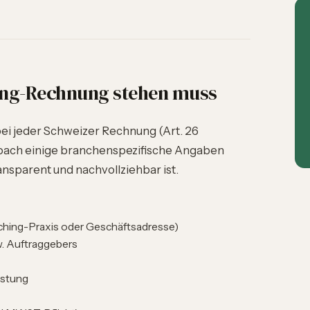
ing-Rechnung stehen muss
bei jeder Schweizer Rechnung (Art. 26
 Coach einige branchenspezifische Angaben
nsparent und nachvollziehbar ist.
hing-Praxis oder Geschäftsadresse)
. Auftraggebers
istung