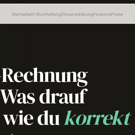
Startseite
KI-Buchhaltung
Steuererklärung
Features
Preise
-Rechnung
: Was drauf
 wie du
korrekt