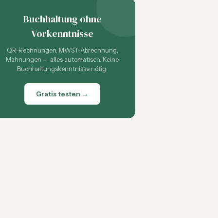
Buchhaltung ohne
Vorkenntnisse
QR-Rechnungen, MWST-Abrechnung,
Mahnungen — alles automatisch. Keine
Buchhaltungskenntnisse nötig.
Gratis testen →