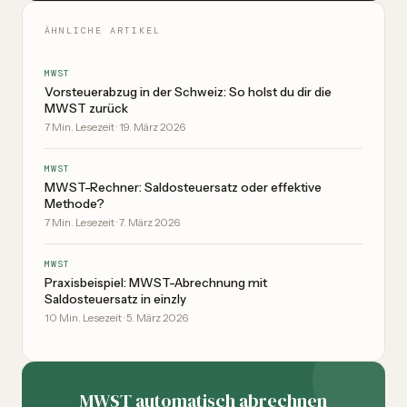
ÄHNLICHE ARTIKEL
MWST
Vorsteuerabzug in der Schweiz: So holst du dir die
MWST zurück
7
Min. Lesezeit
·
19. März 2026
MWST
MWST-Rechner: Saldosteuersatz oder effektive
Methode?
7
Min. Lesezeit
·
7. März 2026
MWST
Praxisbeispiel: MWST-Abrechnung mit
Saldosteuersatz in einzly
10
Min. Lesezeit
·
5. März 2026
MWST automatisch abrechnen