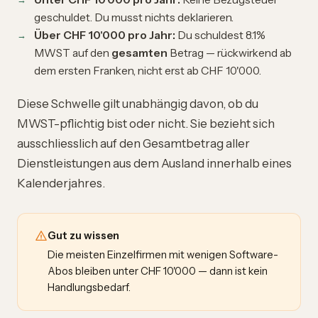
geschuldet. Du musst nichts deklarieren.
Über CHF 10'000 pro Jahr:
Du schuldest 8.1%
MWST auf den
gesamten
Betrag — rückwirkend ab
dem ersten Franken, nicht erst ab CHF 10'000.
Diese Schwelle gilt unabhängig davon, ob du
MWST-pflichtig
bist oder nicht. Sie bezieht sich
ausschliesslich auf den Gesamtbetrag aller
Dienstleistungen aus dem Ausland innerhalb eines
Kalenderjahres.
Gut zu wissen
Die meisten Einzelfirmen mit wenigen Software-
Abos bleiben unter CHF 10'000 — dann ist kein
Handlungsbedarf.