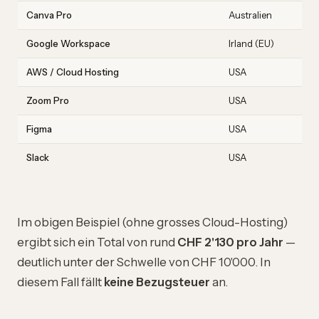
Canva Pro
Australien
Google Workspace
Irland (EU)
AWS / Cloud Hosting
USA
Zoom Pro
USA
Figma
USA
Slack
USA
Im obigen Beispiel (ohne grosses Cloud-Hosting)
ergibt sich ein Total von rund
CHF 2'130 pro Jahr
—
deutlich unter der Schwelle von CHF 10'000. In
diesem Fall fällt
keine Bezugsteuer
an.