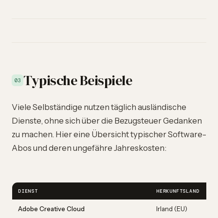
Typische Beispiele
03
Viele Selbständige nutzen täglich ausländische
Dienste, ohne sich über die Bezugsteuer Gedanken
zu machen. Hier eine Übersicht typischer Software-
Abos und deren ungefähre Jahreskosten:
DIENST
HERKUNFTSLAND
Adobe Creative Cloud
Irland (EU)