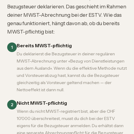
Bezugsteuer deklarieren. Das geschieht im Rahmen
deiner
MWST-Abrechnung bei der ESTV
. Wie das
genau funktioniert, hängt davon ab, ob du bereits
MWST-pflichtig bist:
Bereits MWST-pflichtig
1
Du deklarierst die Bezugsteuer in deiner regulären
MWST-Abrechnung unter «Bezug von Dienstleistungen
aus dem Ausland». Wenn du die effektive Methode nutzt
und Vorsteuerabzug hast, kannst du die Bezugsteuer
gleichzeitig als Vorsteuer geltend machen — der
Nettoeffekt ist dann null.
Nicht MWST-pflichtig
2
Wenn du nicht MWST-registriert bist, aber die CHF
10'000 überschreitest, musst du dich bei der ESTV
eigens für die Bezugsteuer anmelden. Du erhältst dann
eine separate Abrechnungspflicht für die Bezugsteuer.