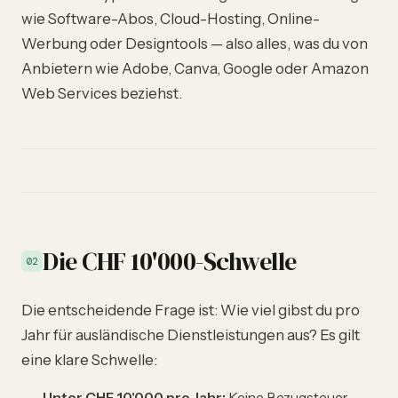
wie Software-Abos, Cloud-Hosting, Online-
Werbung oder Designtools — also alles, was du von
Anbietern wie Adobe, Canva, Google oder Amazon
Web Services beziehst.
Die CHF 10'000-Schwelle
02
Die entscheidende Frage ist: Wie viel gibst du pro
Jahr für ausländische Dienstleistungen aus? Es gilt
eine klare Schwelle:
Unter CHF 10'000 pro Jahr:
Keine Bezugsteuer