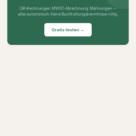
QR-Rechnungen, MWST-Abrechnung, Mahnungen —
alles automatisch. Keine Buchhaltungskenntnisse nötig.
Gratis testen →