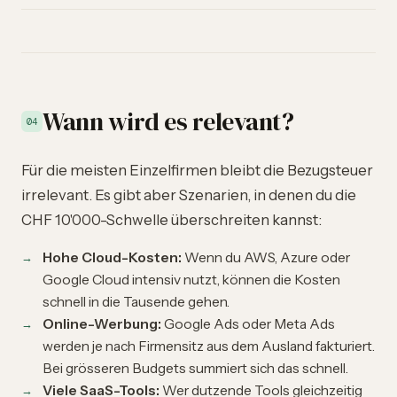
Wann wird es relevant?
04
Für die meisten Einzelfirmen bleibt die Bezugsteuer
irrelevant. Es gibt aber Szenarien, in denen du die
CHF 10'000-Schwelle überschreiten kannst:
Hohe Cloud-Kosten:
Wenn du AWS, Azure oder
Google Cloud intensiv nutzt, können die Kosten
schnell in die Tausende gehen.
Online-Werbung:
Google Ads oder Meta Ads
werden je nach Firmensitz aus dem Ausland fakturiert.
Bei grösseren Budgets summiert sich das schnell.
Viele SaaS-Tools:
Wer dutzende Tools gleichzeitig