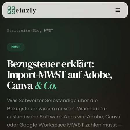
einzly
Startseite
›
Blog
›
MWST
MWST
Bezugsteuer erklärt:
Import-MWST auf Adobe,
Canva
& Co.
Was Schweizer Selbständige über die
Bezugsteuer wissen müssen: Wann du für
ausländische Software-Abos wie Adobe, Canva
oder Google Workspace MWST zahlen musst —