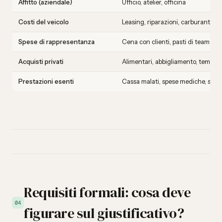
Affitto (aziendale)
Ufficio, atelier, officina
Costi del veicolo
Leasing, riparazioni, carburante (q
Spese di rappresentanza
Cena con clienti, pasti di team
Acquisti privati
Alimentari, abbigliamento, tempo l
Prestazioni esenti
Cassa malati, spese mediche, spes
Requisiti formali: cosa deve
04
figurare sul giustificativo?