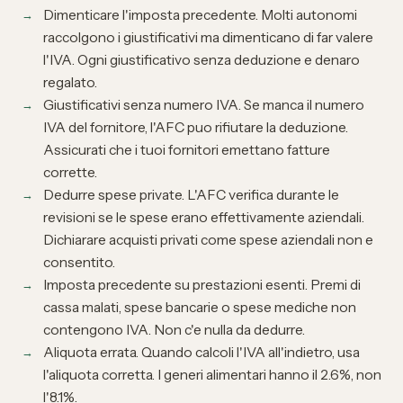
Dimenticare l'imposta precedente. Molti autonomi
raccolgono i giustificativi ma dimenticano di far valere
l'IVA. Ogni giustificativo senza deduzione e denaro
regalato.
Giustificativi senza numero IVA. Se manca il numero
IVA del fornitore, l'AFC puo rifiutare la deduzione.
Assicurati che i tuoi fornitori emettano fatture
corrette.
Dedurre spese private. L'AFC verifica durante le
revisioni se le spese erano effettivamente aziendali.
Dichiarare acquisti privati come spese aziendali non e
consentito.
Imposta precedente su prestazioni esenti. Premi di
cassa malati, spese bancarie o spese mediche non
contengono IVA. Non c'e nulla da dedurre.
Aliquota errata. Quando calcoli l'IVA all'indietro, usa
l'aliquota corretta. I generi alimentari hanno il 2.6%, non
l'8.1%.