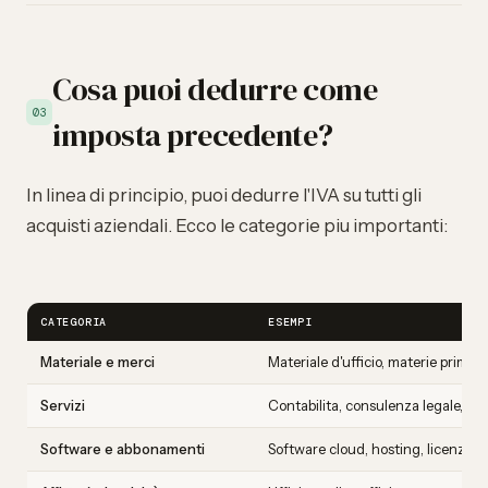
Cosa puoi dedurre come
03
imposta precedente?
In linea di principio, puoi dedurre l'IVA su tutti gli
acquisti aziendali. Ecco le categorie piu importanti:
CATEGORIA
ESEMPI
Materiale e merci
Materiale d'ufficio, materie prime
Servizi
Contabilita, consulenza legale, su
Software e abbonamenti
Software cloud, hosting, licenze