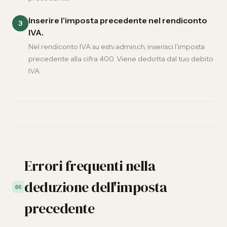
Inserire l'imposta precedente nel rendiconto
3
IVA.
Nel
rendiconto IVA su estv.admin.ch
, inserisci l'imposta
precedente alla cifra 400. Viene dedotta dal tuo debito
IVA.
Errori frequenti nella
deduzione dell'imposta
06
precedente