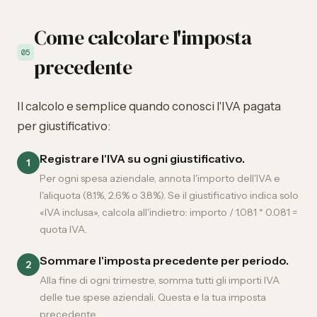
Come calcolare l'imposta
05
precedente
Il calcolo e semplice quando conosci l'IVA pagata
per giustificativo:
Registrare l'IVA su ogni giustificativo.
1
Per ogni spesa aziendale, annota l'importo dell'IVA e
l'aliquota (8.1%, 2.6% o 3.8%). Se il giustificativo indica solo
«IVA inclusa», calcola all'indietro: importo / 1.081 * 0.081 =
quota IVA.
Sommare l'imposta precedente per periodo.
2
Alla fine di ogni trimestre, somma tutti gli importi IVA
delle tue spese aziendali. Questa e la tua imposta
precedente.