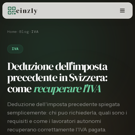
einzly
Home
›
Blog
›
IVA
IVA
Deduzione dell'imposta
precedente in Svizzera:
come
recuperare l'IVA
Deduzione dell'imposta precedente spiegata
semplicemente: chi puo richiederla, quali sono i
requisiti e come i lavoratori autonomi
recuperano correttamente l'IVA pagata.