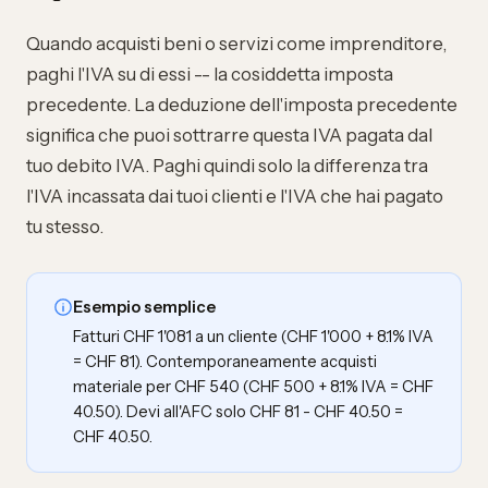
Quando acquisti beni o servizi come imprenditore,
paghi l'IVA su di essi -- la cosiddetta imposta
precedente. La deduzione dell'imposta precedente
significa che puoi sottrarre questa IVA pagata dal
tuo debito IVA. Paghi quindi solo la differenza tra
l'IVA incassata dai tuoi clienti e l'IVA che hai pagato
tu stesso.
Esempio semplice
Fatturi CHF 1'081 a un cliente (CHF 1'000 + 8.1% IVA
= CHF 81). Contemporaneamente acquisti
materiale per CHF 540 (CHF 500 + 8.1% IVA = CHF
40.50). Devi all'AFC solo CHF 81 - CHF 40.50 =
CHF 40.50.