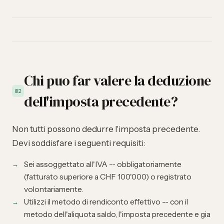
Chi puo far valere la deduzione
02
dell'imposta precedente?
Non tutti possono dedurre l'imposta precedente.
Devi soddisfare i seguenti requisiti:
Sei assoggettato all'IVA -- obbligatoriamente
(fatturato superiore a
CHF 100'000
) o
registrato
volontariamente
.
Utilizzi il metodo di rendiconto effettivo -- con il
metodo dell'aliquota saldo
, l'imposta precedente e gia