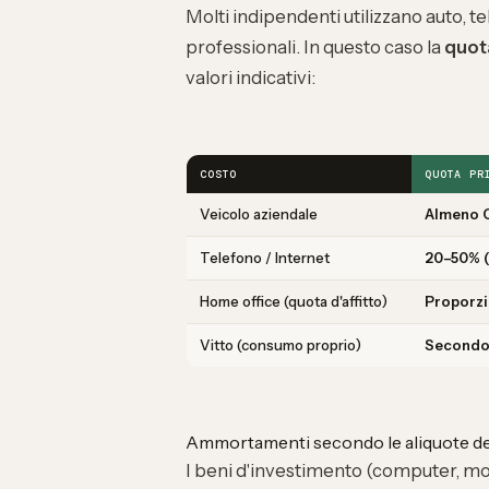
Molti indipendenti utilizzano auto, te
professionali. In questo caso la
quot
valori indicativi:
COSTO
QUOTA PR
Veicolo aziendale
Almeno C
Telefono / Internet
20–50% (s
Home office (quota d'affitto)
Proporzio
Vitto (consumo proprio)
Secondo 
Ammortamenti secondo le aliquote de
I beni d'investimento (computer, mo