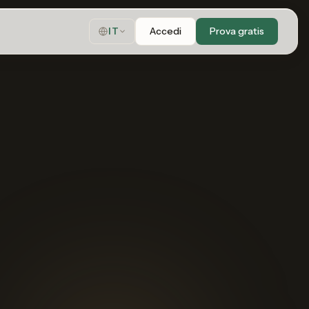
Accedi
Prova gratis
IT