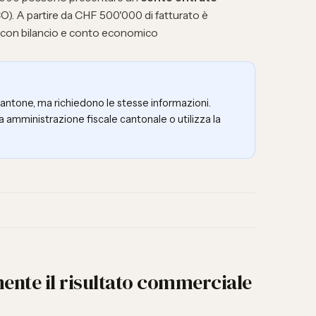
CO). A partire da CHF 500'000 di fatturato è
ia con bilancio e conto economico
cantone, ma richiedono le stesse informazioni.
ua amministrazione fiscale cantonale o utilizza la
ente il risultato commerciale