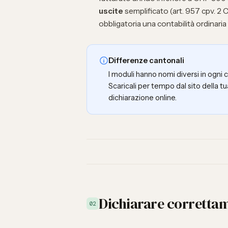
uscite
semplificato (art. 957 cpv. 2 
obbligatoria una contabilità ordinar
Differenze cantonali
I moduli hanno nomi diversi in ogni 
Scaricali per tempo dal sito della t
dichiarazione online.
Dichiarare correttam
02