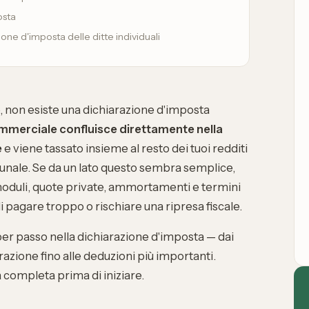
osta
one d'imposta delle ditte individuali
e, non esiste una dichiarazione d'imposta
ommerciale confluisce direttamente nella
e
e viene tassato insieme al resto dei tuoi redditi
munale. Se da un lato questo sembra semplice,
 moduli, quote private, ammortamenti e termini
 pagare troppo o rischiare una ripresa fiscale.
r passo nella dichiarazione d'imposta — dai
razione fino alle deduzioni più importanti.
a completa prima di iniziare.