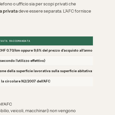
lefono o ufficio sia per scopi privati che
a privata
deve essere separata. L'AFC fornisce
IVATA RACCOMANDATA
HF 0.70/km oppure 9,6% del prezzo d'acquisto all'anno
econdo l'utilizzo effettivo)
ne della superficie lavorativa sulla superficie abitativa totale
la circolare N2/2007 dell'AFC
ll'AFC
bilio, veicoli, macchinari) non vengono