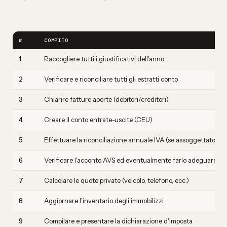
#
COMPITO
1
Raccogliere tutti i giustificativi dell'anno
2
Verificare e riconciliare tutti gli estratti conto
3
Chiarire fatture aperte (debitori/creditori)
4
Creare il conto entrate-uscite (CEU)
5
Effettuare la riconciliazione annuale IVA (se assoggettato)
6
Verificare l'acconto AVS ed eventualmente farlo adeguare
7
Calcolare le quote private (veicolo, telefono, ecc.)
8
Aggiornare l'inventario degli immobilizzi
9
Compilare e presentare la dichiarazione d'imposta