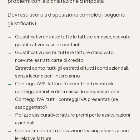
problemi con la dichiarazione d'imposta.
Dovresti avere a disposizione completi i seguenti
giustificativi:
Giustificativi entrate: tutte le fatture emesse, ricevute,
giustificativi incassi in contanti
Giustificativi uscite: tutte le fatture d'acquisto,
ricevute, estratti carte di credito
Estratti conto: tutti gli estratti di tutti i conti aziendali,
senza lacune per l'intero anno
Conteggi AVS: fatture d'acconto ed eventuali
conteggi definitivi della cassa di compensazione
Conteggi IVA: tutti i conteggi IVA presentati (se
assoggettato)
Polizze assicurative: fatture premi per le assicurazioni
aziendali
Contratti: contratti di locazione, leasing e licenza con
le relative fatture