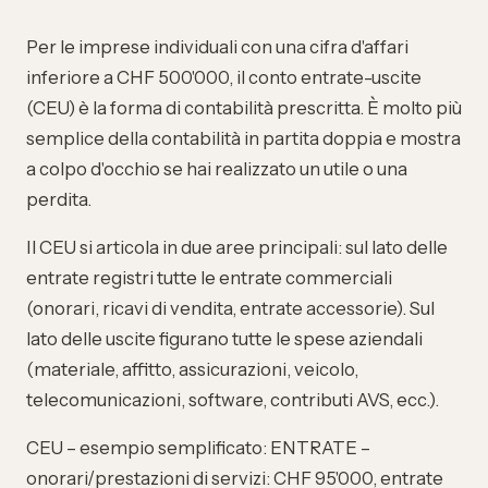
Per le imprese individuali con una cifra d'affari
inferiore a CHF 500'000, il
conto entrate-uscite
(CEU) è la forma di contabilità prescritta. È molto più
semplice della contabilità in partita doppia e mostra
a colpo d'occhio se hai realizzato un utile o una
perdita.
Il CEU si articola in due aree principali: sul lato delle
entrate registri tutte le entrate commerciali
(onorari, ricavi di vendita, entrate accessorie). Sul
lato delle uscite figurano tutte le spese aziendali
(materiale, affitto, assicurazioni, veicolo,
telecomunicazioni, software, contributi AVS, ecc.).
CEU – esempio semplificato: ENTRATE –
onorari/prestazioni di servizi: CHF 95'000, entrate