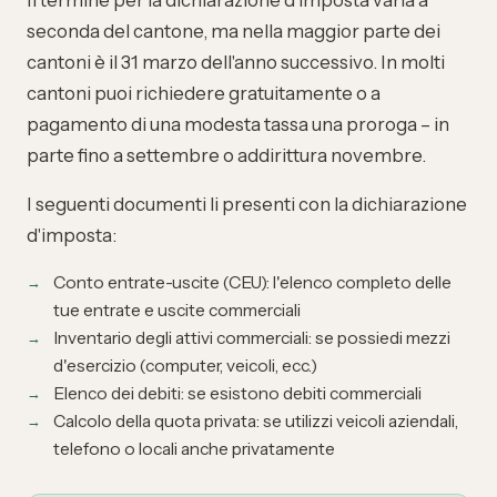
Il termine per la dichiarazione d'imposta varia a
seconda del cantone, ma nella maggior parte dei
cantoni è il 31 marzo dell'anno successivo. In molti
cantoni puoi richiedere gratuitamente o a
pagamento di una modesta tassa una proroga – in
parte fino a settembre o addirittura novembre.
I seguenti documenti li presenti con la dichiarazione
d'imposta:
Conto entrate-uscite (CEU): l'elenco completo delle
tue entrate e uscite commerciali
Inventario degli attivi commerciali: se possiedi mezzi
d'esercizio (computer, veicoli, ecc.)
Elenco dei debiti: se esistono debiti commerciali
Calcolo della quota privata: se utilizzi veicoli aziendali,
telefono o locali anche privatamente