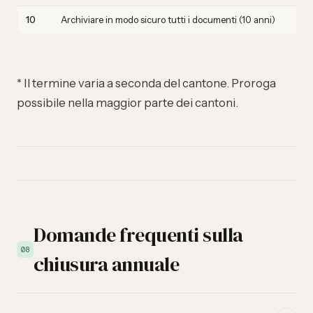
10
Archiviare in modo sicuro tutti i documenti (10 anni)
* Il termine varia a seconda del cantone. Proroga
possibile nella maggior parte dei cantoni.
Domande frequenti sulla
08
chiusura annuale