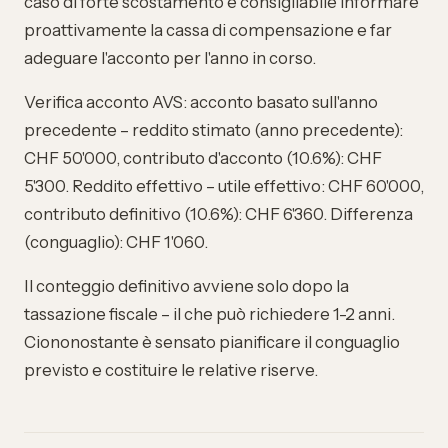
caso di forte scostamento è consigliabile informare
proattivamente la cassa di compensazione e far
adeguare l'acconto per l'anno in corso.
Verifica acconto AVS: acconto basato sull'anno
precedente – reddito stimato (anno precedente):
CHF 50'000, contributo d'acconto (10.6%): CHF
5'300. Reddito effettivo – utile effettivo: CHF 60'000,
contributo definitivo (10.6%): CHF 6'360. Differenza
(conguaglio): CHF 1'060.
Il conteggio definitivo avviene solo dopo la
tassazione fiscale – il che può richiedere 1-2 anni.
Ciononostante è sensato pianificare il conguaglio
previsto e costituire le relative riserve.