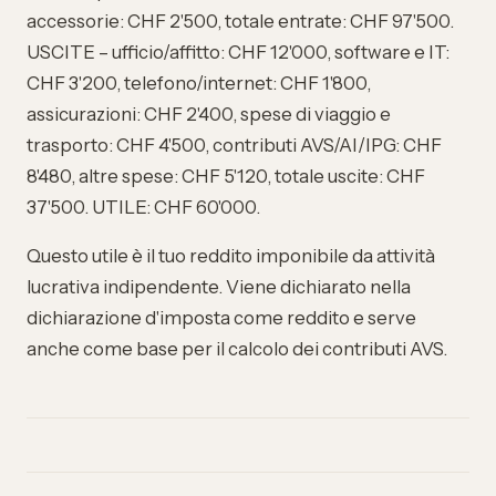
accessorie: CHF 2'500, totale entrate: CHF 97'500.
USCITE – ufficio/affitto: CHF 12'000, software e IT:
CHF 3'200, telefono/internet: CHF 1'800,
assicurazioni: CHF 2'400, spese di viaggio e
trasporto: CHF 4'500, contributi AVS/AI/IPG: CHF
8'480, altre spese: CHF 5'120, totale uscite: CHF
37'500. UTILE: CHF 60'000.
Questo utile è il tuo reddito imponibile da attività
lucrativa indipendente. Viene dichiarato nella
dichiarazione d'imposta come reddito e serve
anche come base per il calcolo dei contributi AVS.