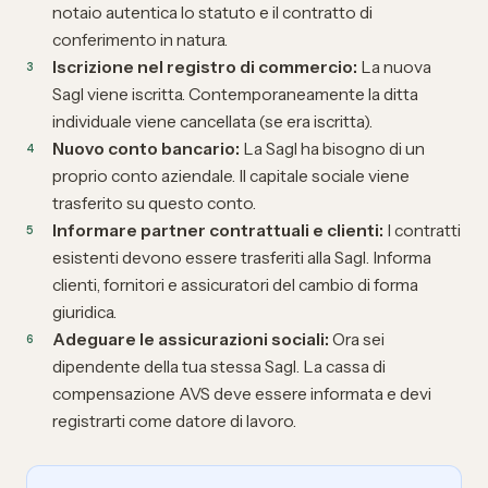
notaio autentica lo statuto e il contratto di
conferimento in natura.
Iscrizione nel registro di commercio:
La nuova
Sagl viene iscritta. Contemporaneamente la ditta
individuale viene cancellata (se era iscritta).
Nuovo conto bancario:
La Sagl ha bisogno di un
proprio conto aziendale. Il capitale sociale viene
trasferito su questo conto.
Informare partner contrattuali e clienti:
I contratti
esistenti devono essere trasferiti alla Sagl. Informa
clienti, fornitori e assicuratori del cambio di forma
giuridica.
Adeguare le assicurazioni sociali:
Ora sei
dipendente della tua stessa Sagl. La cassa di
compensazione AVS deve essere informata e devi
registrarti come datore di lavoro.