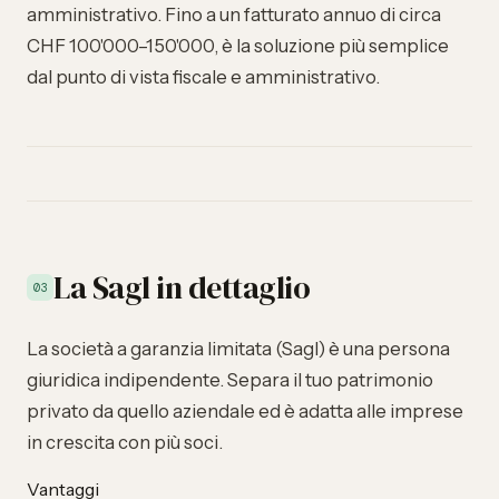
amministrativo. Fino a un fatturato annuo di circa
CHF 100'000–150'000, è la soluzione più semplice
dal punto di vista fiscale e amministrativo.
La Sagl in dettaglio
03
La società a garanzia limitata (Sagl) è una persona
giuridica indipendente. Separa il tuo patrimonio
privato da quello aziendale ed è adatta alle imprese
in crescita con più soci.
Vantaggi