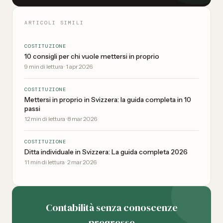
ARTICOLI SIMILI
COSTITUZIONE
10 consigli per chi vuole mettersi in proprio
9
min di lettura
·
1 apr 2026
COSTITUZIONE
Mettersi in proprio in Svizzera: la guida completa in 10
passi
12
min di lettura
·
8 mar 2026
COSTITUZIONE
Ditta individuale in Svizzera: La guida completa 2026
11
min di lettura
·
2 mar 2026
Contabilità senza conoscenze
pregresse