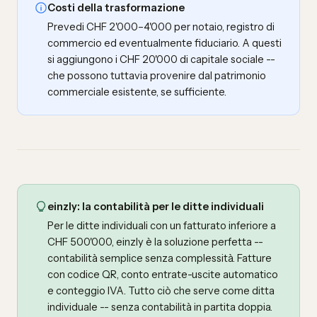
Costi della trasformazione
Prevedi CHF 2'000–4'000 per notaio, registro di
commercio ed eventualmente fiduciario. A questi
si aggiungono i CHF 20'000 di capitale sociale --
che possono tuttavia provenire dal patrimonio
commerciale esistente, se sufficiente.
einzly: la contabilità per le ditte individuali
Per le ditte individuali con un fatturato inferiore a
CHF 500'000, einzly è la soluzione perfetta --
contabilità semplice senza complessità. Fatture
con codice QR, conto entrate-uscite automatico
e conteggio IVA. Tutto ciò che serve come ditta
individuale -- senza contabilità in partita doppia.