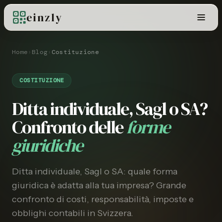
einzly
Home
›
Blog
›
Costituzione
COSTITUZIONE
Ditta individuale, Sagl o SA?
Confronto delle
forme
giuridiche
Ditta individuale, Sagl o SA: quale forma
giuridica è adatta alla tua impresa? Grande
confronto di costi, responsabilità, imposte e
obblighi contabili in Svizzera.