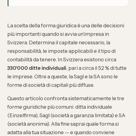
La scelta della forma giuridica è una delle decisioni
più importanti quando si avvia un'impresa in
Svizzera. Determina il capitale necessario, la
responsabilità, le imposte applicabili e il tipo di
contabilità da tenere. In Svizzera esistono circa
330'000 ditte individuali
, pari a circa il 52 % di tutte
le imprese. Oltre a queste, la Sagl e la SA sono le
forme di società di capitali più diffuse.
Questo articolo confronta sistematicamente le tre
forme giuridiche più comuni: ditta individuale
(Einzelfirma), Sagl (società a garanzia limitata) e SA
(società anonima). Alla fine saprai quale forma si
adatta alla tua situazione -- e quando conviene