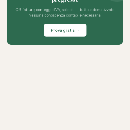
QR-fatture, conteggio IVA, solleciti — tutto automatizzato.
Nessuna conoscenza contabile necessaria.
Prova gratis →