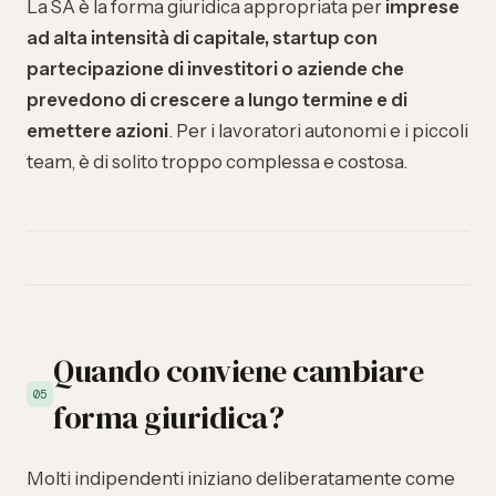
La SA è la forma giuridica appropriata per
imprese
ad alta intensità di capitale, startup con
partecipazione di investitori o aziende che
prevedono di crescere a lungo termine e di
emettere azioni
. Per i lavoratori autonomi e i piccoli
team, è di solito troppo complessa e costosa.
Quando conviene cambiare
05
forma giuridica?
Molti indipendenti iniziano deliberatamente come