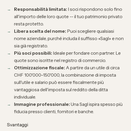
Responsabilità limitata:
I soci rispondono solo fino
all'importo delle loro quote -- il tuo patrimonio privato
resta protetto.
Libera scelta del nome:
Puoi scegliere qualsiasi
nome aziendale, purché includa il suffisso «Sagl» e non
sia già registrato.
Più soci possibili:
Ideale per fondare con partner. Le
quote sono iscritte nel registro di commercio.
Ottimizzazione fiscale:
A partire da un utile di circa
CHF 100'000–150'000, la combinazione di imposta
sull'utile e salario può essere fiscalmente più
vantaggiosa dell'imposta sul reddito della ditta
individuale.
Immagine professionale:
Una Sagl ispira spesso più
fiducia presso clienti, fornitori e banche.
Svantaggi