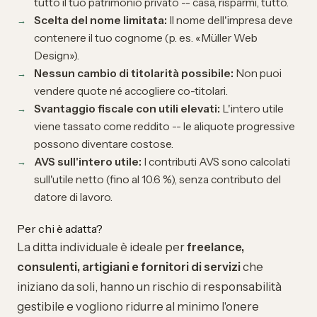
tutto il tuo patrimonio privato -- casa, risparmi, tutto.
Scelta del nome limitata:
Il nome dell'impresa deve
contenere il tuo cognome (p. es. «Müller Web
Design»).
Nessun cambio di titolarità possibile:
Non puoi
vendere quote né accogliere co-titolari.
Svantaggio fiscale con utili elevati:
L'intero utile
viene tassato come reddito -- le aliquote progressive
possono diventare costose.
AVS sull'intero utile:
I contributi AVS sono calcolati
sull'utile netto (fino al 10.6 %), senza contributo del
datore di lavoro.
Per chi è adatta?
La ditta individuale è ideale per
freelance,
consulenti, artigiani e fornitori di servizi
che
iniziano da soli, hanno un rischio di responsabilità
gestibile e vogliono ridurre al minimo l'onere