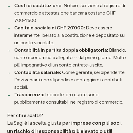
Costi di costituzione:
Notaio, iscrizione al registro di
commercio e attestazione bancaria costano CHF
700–1'500.
Capitale sociale di CHF 20'000:
Deve essere
interamente liberato alla costituzione e depositato su
un conto vincolato.
Contabilità in partita doppia obbligatoria:
Bilancio,
conto economico e allegato -- dal primo giorno. Molto
più impegnativo di un conto entrate-uscite.
Contabilità salariale:
Come gerente, sei dipendente.
Devi versarti uno stipendio e conteggiare i contributi
sociali.
Trasparenza:
I soci e le loro quote sono
pubblicamente consultabili nel registro di commercio.
Per chi è adatta?
La Sagl è la scelta giusta per
imprese con più soci,
un rischio di responsabilità più elevato o utili