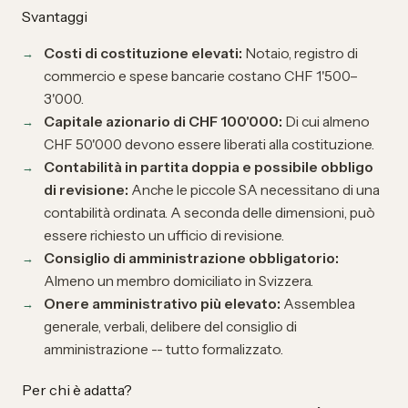
Svantaggi
Costi di costituzione elevati:
Notaio, registro di
commercio e spese bancarie costano CHF 1'500–
3'000.
Capitale azionario di CHF 100'000:
Di cui almeno
CHF 50'000 devono essere liberati alla costituzione.
Contabilità in partita doppia e possibile obbligo
di revisione:
Anche le piccole SA necessitano di una
contabilità ordinata. A seconda delle dimensioni, può
essere richiesto un ufficio di revisione.
Consiglio di amministrazione obbligatorio:
Almeno un membro domiciliato in Svizzera.
Onere amministrativo più elevato:
Assemblea
generale, verbali, delibere del consiglio di
amministrazione -- tutto formalizzato.
Per chi è adatta?