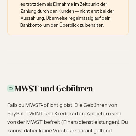
es trotzdem als Einnahme im Zeitpunkt der
Zahlung durch den Kunden — nicht erst bei der
Auszahlung. Überweise regelmässig auf dein
Bankkonto, um den Überblick zu behalten.
MWST und Gebühren
05
Falls du MWST-pflichtig bist: Die Gebühren von
PayPal, TWINT und Kreditkarten-Anbietern sind
von der MWST befreit (Finanzdienstleistungen). Du
kannst daher keine Vorsteuer darauf geltend