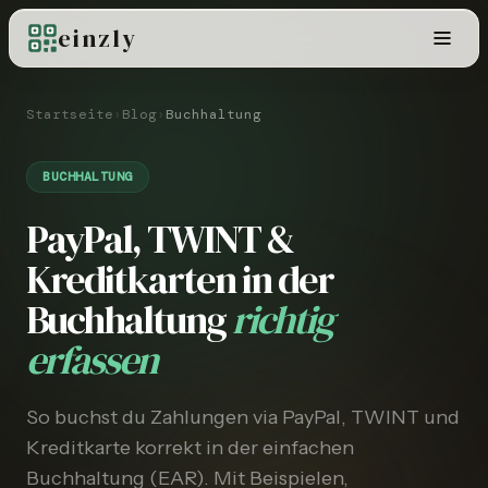
einzly
Startseite
›
Blog
›
Buchhaltung
BUCHHALTUNG
PayPal, TWINT &
Kreditkarten in der
Buchhaltung
richtig
erfassen
So buchst du Zahlungen via PayPal, TWINT und
Kreditkarte korrekt in der einfachen
Buchhaltung (EAR). Mit Beispielen,