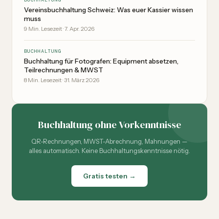
Vereinsbuchhaltung Schweiz: Was euer Kassier wissen
muss
9
Min. Lesezeit
·
7. Apr. 2026
BUCHHALTUNG
Buchhaltung für Fotografen: Equipment absetzen,
Teilrechnungen & MWST
8
Min. Lesezeit
·
31. März 2026
Buchhaltung ohne Vorkenntnisse
QR-Rechnungen, MWST-Abrechnung, Mahnungen —
alles automatisch. Keine Buchhaltungskenntnisse nötig.
Gratis testen →