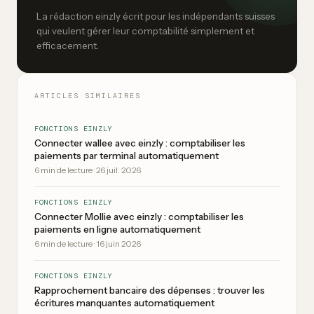
La rédaction einzly écrit pour les indépendants suisses
qui veulent gérer leur comptabilité simplement et
efficacement.
ARTICLES SIMILAIRES
FONCTIONS EINZLY
Connecter wallee avec einzly : comptabiliser les
paiements par terminal automatiquement
6
min de lecture
·
26 juil. 2026
FONCTIONS EINZLY
Connecter Mollie avec einzly : comptabiliser les
paiements en ligne automatiquement
6
min de lecture
·
16 juin 2026
FONCTIONS EINZLY
Rapprochement bancaire des dépenses : trouver les
écritures manquantes automatiquement