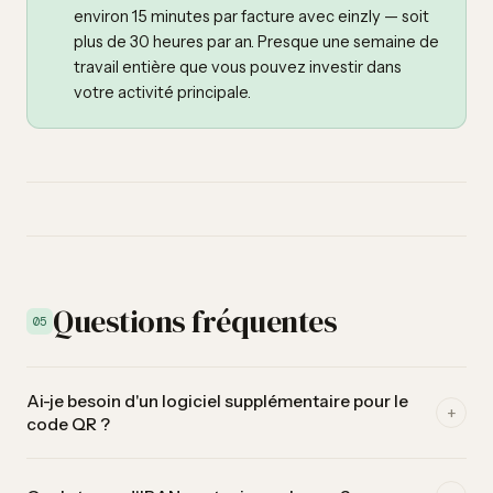
environ 15 minutes par facture avec einzly — soit
plus de 30 heures par an. Presque une semaine de
travail entière que vous pouvez investir dans
votre activité principale.
Questions fréquentes
05
Ai-je besoin d'un logiciel supplémentaire pour le
+
code QR ?
Non. einzly génère le code QR suisse automatiquement à