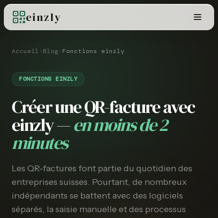
einzly
Accueil
›
Blog
›
Fonctions einzly
FONCTIONS EINZLY
Créer une QR-facture avec
einzly —
en moins de 2
minutes
Les QR-factures font partie du quotidien des
entreprises suisses. Pourtant, de nombreux
indépendants se battent avec des logiciels
séparés, la saisie manuelle et des processus