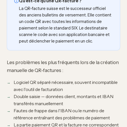
Qu'est-ce qu'une QR-facture ?
La QR-facture suisse est le successeur officiel
des anciens bulletins de versement. Elle contient
un code QR avec toutes les informations de
paiement selon le
standard SIX
. Le destinataire
scanne le code avec son application bancaire et
peut déclencher le paiement en un clic.
Les problèmes les plus fréquents lors de la création
manuelle de QR-factures :
Logiciel QR séparé nécessaire, souvent incompatible
avec l'outil de facturation
Double saisie — données client, montants et IBAN
transférés manuellement
Fautes de frappe dans l'IBAN ou le numéro de
référence entraînant des problèmes de paiement
La partie paiement QR et la facture ne correspondent