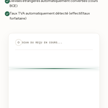
Devises étrangères automatiquement converties (cours
BCE)
Taux TVA automatiquement détecté (effectif/taux
forfaitaire)
SCAN DU REÇU EN COURS...