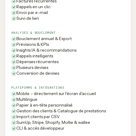
Factures récurrentes
Rappels en un clic
Envoi par e-mail
Suivi de lien
ANALYSES & BOUCLEMENT
Bouclement annuel & Export
Prévisions & KPIs
Insights IA & recommandations
Rappels intelligents
Dépenses récurrentes
Plusieurs devises
Conversion de devises
PLATEFORME & INTÉGRATIONS
Mobile – directement sur l'écran d'accueil
Multilingue
Papier à en-tête personnalisé
Gestion des clients & Catalogue de prestations
Import clients par CSV
SumUp, Stripe, Shopify, Mollie & wallee
CLI & accès développeur