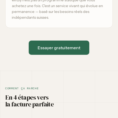
einzly n'est pas un programme statique que vous
achetez une fois. C'est un service vivant qui évolue en
permanence — basé sur les besoins réels des
indépendants suisses.
Essayer gratuitement
COMMENT ÇA MARCHE
En 4 étapes vers
la facture parfaite