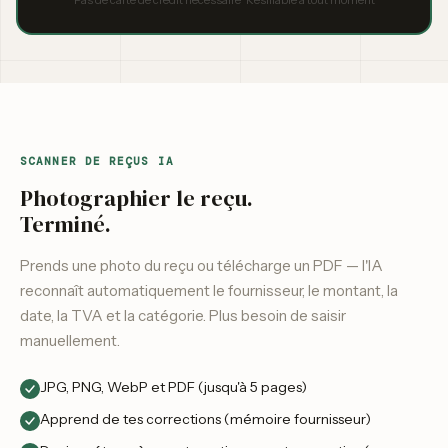
Pas de carte de crédit nécessaire · Résiliable à tout moment
SCANNER DE REÇUS IA
Photographier le reçu.
Terminé.
Prends une photo du reçu ou télécharge un PDF — l'IA
reconnaît automatiquement le fournisseur, le montant, la
date, la TVA et la catégorie. Plus besoin de saisir
manuellement.
JPG, PNG, WebP et PDF (jusqu'à 5 pages)
Apprend de tes corrections (mémoire fournisseur)