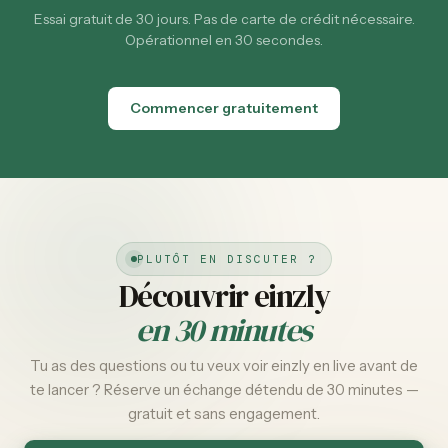
Essai gratuit de 30 jours. Pas de carte de crédit nécessaire.
Opérationnel en 30 secondes.
Commencer gratuitement
PLUTÔT EN DISCUTER ?
Découvrir einzly
en 30 minutes
Tu as des questions ou tu veux voir einzly en live avant de
te lancer ? Réserve un échange détendu de 30 minutes —
gratuit et sans engagement.