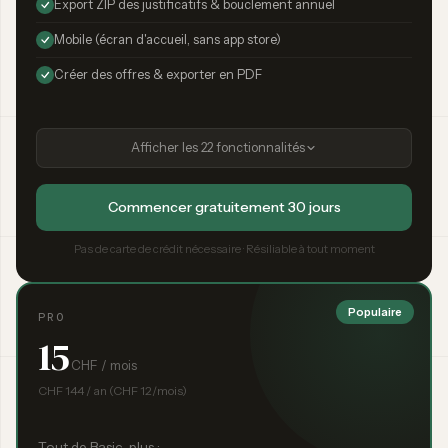
Export ZIP des justificatifs & bouclement annuel
Mobile (écran d'accueil, sans app store)
Créer des offres & exporter en PDF
Afficher les 22 fonctionnalités
Commencer gratuitement 30 jours
Pas de carte de crédit nécessaire · Résiliable à tout moment
Populaire
PRO
15
CHF / mois
CHF 144 / an (CHF 12/mois)
Tout de Basic, plus :