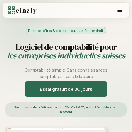
einzly
Factures, offres & projets – tout au même endroit
Logiciel de comptabilité pour
les entreprises individuelles suisses
Comptabilité simple. Sans connaissances
comptables, sans fiduciaire.
Essai gratuit de 30 jours
Pas de carte de crédit nécessaire · Dès CHF 6.67 / mois · Résiliable à tout
moment
www.einzly.ch/dashboard