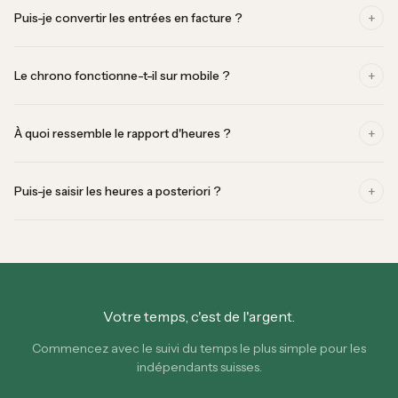
+
Puis-je convertir les entrées en facture ?
+
Le chrono fonctionne-t-il sur mobile ?
+
À quoi ressemble le rapport d'heures ?
+
Puis-je saisir les heures a posteriori ?
Votre temps, c'est de l'argent.
Commencez avec le suivi du temps le plus simple pour les
indépendants suisses.