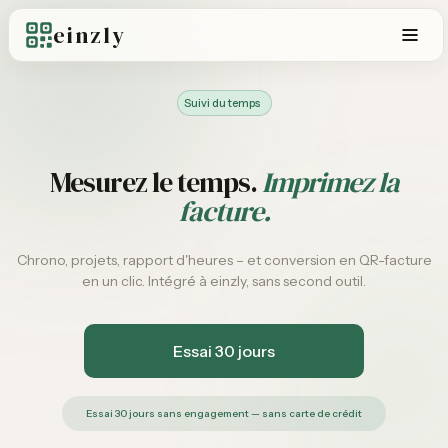
einzly
Suivi du temps
Mesurez le temps.
Imprimez la
facture.
Chrono, projets, rapport d'heures – et conversion en QR-facture
en un clic. Intégré à einzly, sans second outil.
Essai 30 jours
Essai 30 jours sans engagement — sans carte de crédit