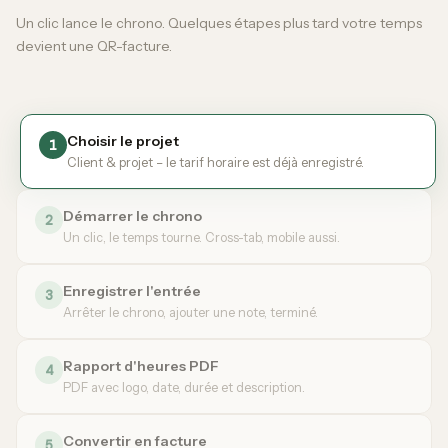
Un clic lance le chrono. Quelques étapes plus tard votre temps
devient une QR-facture.
Choisir le projet
1
Client & projet – le tarif horaire est déjà enregistré.
Démarrer le chrono
2
Un clic, le temps tourne. Cross-tab, mobile aussi.
Enregistrer l'entrée
3
Arrêter le chrono, ajouter une note, terminé.
Rapport d'heures PDF
4
PDF avec logo, date, durée et description.
Convertir en facture
5