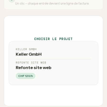
Un clic – chaque entrée devient une ligne de facture.
CHOISIR LE PROJET
KELLER GMBH
Keller GmbH
REFONTE SITE WEB
Refonte site web
CHF 120/h