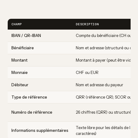
CHAMP
DESCRIPTION
IBAN / QR-IBAN
Compte du bénéficiaire (CH ou LI)
Bénéficiaire
Nom et adresse (structuré ou com
Montant
Montant à payer (peut être vide p
Monnaie
CHF ou EUR
Débiteur
Nom et adresse du payeur
Type de référence
QRR (référence QR), SCOR ou N
Numéro de référence
26 chiffres (QRR) ou structuré (
Texte libre pour les détails de la 
Informations supplémentaires
caractères)