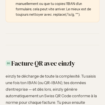
manuellement ou que tu copies l'IBAN d'un
formulaire, cela peut vite arriver. Le mieux est de
toujours nettoyer avec .replace(/\s/g, "").
Facture QR avec einzly
06
einzly te décharge de toute la complexité. Tu saisis
une fois ton IBAN (ou QR-IBAN), tes données
d'entreprise — et dès lors, einzly génère
automatiquement un Swiss QR Code conforme à la
norme pour chaque facture. Tu peux ensuite