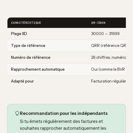
CARACTÉRISTIQUE
QR-IBAN
Plage IID
30000 -- 31999
Type de référence
QRR (référence QR)
Numéro de référence
26 chiffres, numérique
Rapprochement automatique
Oui (comme le BVR ava
Adapté pour
Facturation régulière
Recommandation pour les indépendants
Si tu émets régulièrement des factures et
souhaites rapprocher automatiquement les