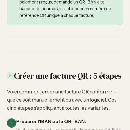
paiements reçus, demande un QR-IBAN à ta
banque. Tu pourras ainsi attribuer un numéro de
référence QR unique à chaque facture.
Créer une facture QR : 5 étapes
04
Voici comment créer une facture QR conforme —
que ce soit manuellement ou avec un logiciel. Ces
cinq étapes s'appliquent à toutes les variantes.
Préparer l'IBAN ou le QR-IBAN.
1
Vérifie auprès de ta banque si tu disposes d'un QR-IBAN.