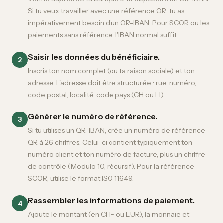
Si tu veux travailler avec une référence QR, tu as
impérativement besoin d'un QR-IBAN. Pour SCOR ou les
paiements sans référence, l'IBAN normal suffit.
Saisir les données du bénéficiaire.
2
Inscris ton nom complet (ou ta raison sociale) et ton
adresse. L'adresse doit être structurée : rue, numéro,
code postal, localité, code pays (CH ou LI).
Générer le numéro de référence.
3
Si tu utilises un QR-IBAN, crée un numéro de référence
QR à 26 chiffres. Celui-ci contient typiquement ton
numéro client et ton numéro de facture, plus un chiffre
de contrôle (Modulo 10, récursif). Pour la référence
SCOR, utilise le format ISO 11649.
Rassembler les informations de paiement.
4
Ajoute le montant (en CHF ou EUR), la monnaie et