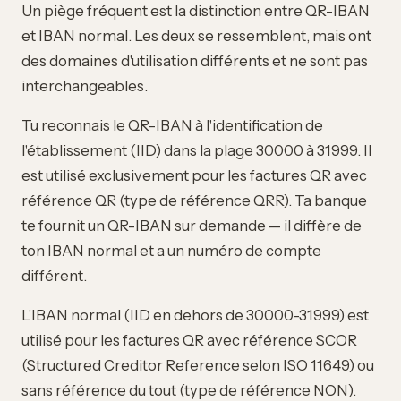
Un piège fréquent est la distinction entre QR-IBAN
et IBAN normal. Les deux se ressemblent, mais ont
des domaines d'utilisation différents et ne sont pas
interchangeables.
Tu reconnais le QR-IBAN à l'identification de
l'établissement (IID) dans la plage 30000 à 31999. Il
est utilisé exclusivement pour les factures QR avec
référence QR (type de référence QRR). Ta banque
te fournit un QR-IBAN sur demande — il diffère de
ton IBAN normal et a un numéro de compte
différent.
L'IBAN normal (IID en dehors de 30000-31999) est
utilisé pour les factures QR avec référence SCOR
(Structured Creditor Reference selon ISO 11649) ou
sans référence du tout (type de référence NON).