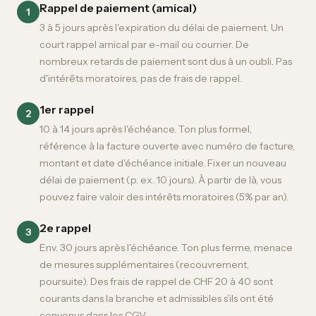
Rappel de paiement (amical)
1
3 à 5 jours après l'expiration du délai de paiement. Un
court rappel amical par e-mail ou courrier. De
nombreux retards de paiement sont dus à un oubli. Pas
d'intérêts moratoires, pas de frais de rappel.
1er rappel
2
10 à 14 jours après l'échéance. Ton plus formel,
référence à la facture ouverte avec numéro de facture,
montant et date d'échéance initiale. Fixer un nouveau
délai de paiement (p. ex. 10 jours). À partir de là, vous
pouvez faire valoir des intérêts moratoires (5% par an).
2e rappel
3
Env. 30 jours après l'échéance. Ton plus ferme, menace
de mesures supplémentaires (recouvrement,
poursuite). Des frais de rappel de CHF 20 à 40 sont
courants dans la branche et admissibles s'ils ont été
convenus dans les CGV.