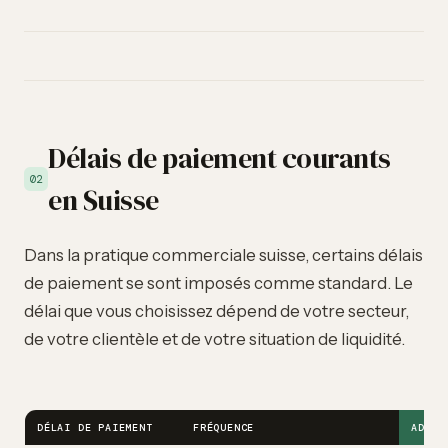
Délais de paiement courants
02
en Suisse
Dans la pratique commerciale suisse, certains délais
de paiement se sont imposés comme standard. Le
délai que vous choisissez dépend de votre secteur,
de votre clientèle et de votre situation de liquidité.
DÉLAI DE PAIEMENT
FRÉQUENCE
ADAPT