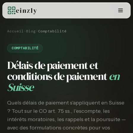
einzly
Accueil
›
Blog
›
Comptabilité
COMPTABILITÉ
Délais de paiement et
conditions de paiement
en
Suisse
Quels délais de paiement s'appliquent en Suisse
? Tout sur le CO art. 75 ss., l'escompte, les
intérêts moratoires, les rappels et la poursuite —
avec des formulations concrètes pour vos