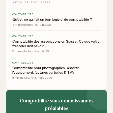
ARTICLES SIMILAIRES
COMPTABILITÉ
Qu'est-ce qui fait un bon logiciel de comptabilité ?
6
min de lecture
·
30 juin 2026
COMPTABILITÉ
Comptabilité des associations en Suisse : Ce que votre
trésorier doit savoir
9
min de lecture
·
7 avr. 2026
COMPTABILITÉ
Comptabilite pour photographes : amortir
l'equipement, factures partielles & TVA
8
min de lecture
·
31 mars 2026
Comptabilité sans connaissances
préalables