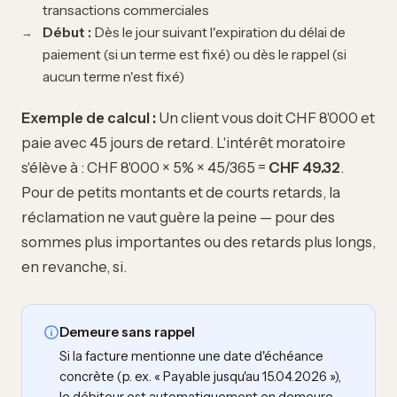
transactions commerciales
Début :
Dès le jour suivant l'expiration du délai de
paiement (si un terme est fixé) ou dès le rappel (si
aucun terme n'est fixé)
Exemple de calcul :
Un client vous doit CHF 8'000 et
paie avec 45 jours de retard. L'intérêt moratoire
s'élève à : CHF 8'000 × 5% × 45/365 =
CHF 49.32
.
Pour de petits montants et de courts retards, la
réclamation ne vaut guère la peine — pour des
sommes plus importantes ou des retards plus longs,
en revanche, si.
Demeure sans rappel
Si la facture mentionne une date d'échéance
concrète (p. ex. « Payable jusqu'au 15.04.2026 »),