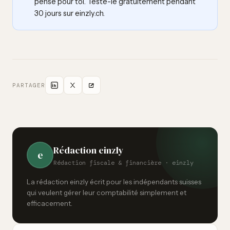
pense pour toi. Teste-le gratuitement pendant
30 jours sur einzly.ch.
PARTAGER
Rédaction einzly
e
Rédaction fiscale & financière · einzly
La rédaction einzly écrit pour les indépendants suisses
qui veulent gérer leur comptabilité simplement et
efficacement.