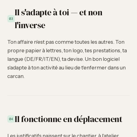
Il s'adapte à toi — et non
03
l'inverse
Ton affaire n'est pas comme toutes les autres. Ton
propre papier à lettres, ton logo, tes prestations, ta
langue (DE/FR/IT/EN), ta devise. Un bon logiciel
s'adapte à ton activité au lieu de t'enfermer dans un
carcan.
Il fonctionne en déplacement
04
Les justificatifs naissent sur le chantier, à l'atelier,