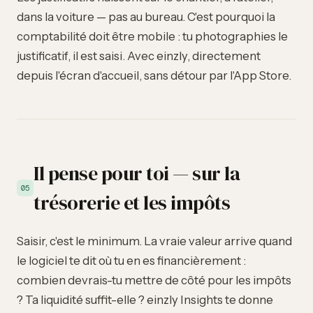
dans la voiture — pas au bureau. C'est pourquoi la
comptabilité doit être mobile : tu photographies le
justificatif, il est saisi. Avec einzly, directement
depuis l'écran d'accueil, sans détour par l'App Store.
Il pense pour toi — sur la
05
trésorerie et les impôts
Saisir, c'est le minimum. La vraie valeur arrive quand
le logiciel te dit où tu en es financièrement :
combien devrais-tu mettre de côté pour les impôts
? Ta liquidité suffit-elle ? einzly Insights te donne