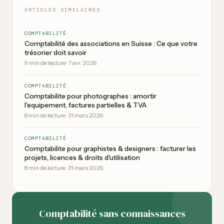
ARTICLES SIMILAIRES
COMPTABILITÉ
Comptabilité des associations en Suisse : Ce que votre
trésorier doit savoir
9
min de lecture
·
7 avr. 2026
COMPTABILITÉ
Comptabilite pour photographes : amortir
l'equipement, factures partielles & TVA
8
min de lecture
·
31 mars 2026
COMPTABILITÉ
Comptabilite pour graphistes & designers : facturer les
projets, licences & droits d'utilisation
8
min de lecture
·
31 mars 2026
Comptabilité sans connaissances