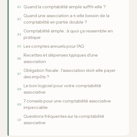
Quand la comptabilité simple suffit-elle ?
02
Quand une association a-t-elle besoin de la
03
comptabilité en partie double ?
Comptabilité simple : à quoi ça ressemble en
04
pratique
Les comptes annuels pour l'AG
05
Recettes et dépenses typiques d'une
06
association
Obligation fiscale : l'association doit-elle payer
07
des impôts ?
Le bon logiciel pour votre comptabilité
08
associative
7 conseils pour une comptabilité associative
09
impeccable
Questions fréquentes sur la comptabilité
10
associative