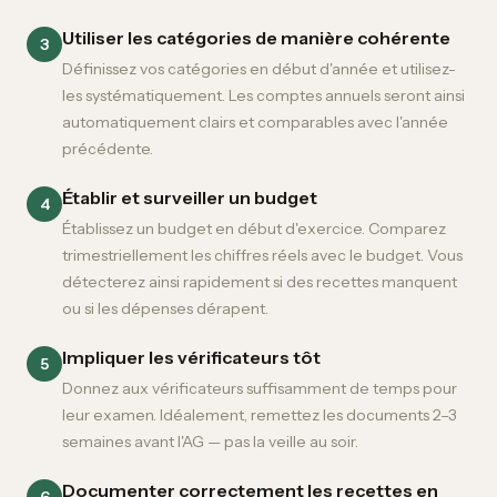
Utiliser les catégories de manière cohérente
3
Définissez vos catégories en début d'année et utilisez-
les systématiquement. Les comptes annuels seront ainsi
automatiquement clairs et comparables avec l'année
précédente.
Établir et surveiller un budget
4
Établissez un budget en début d'exercice. Comparez
trimestriellement les chiffres réels avec le budget. Vous
détecterez ainsi rapidement si des recettes manquent
ou si les dépenses dérapent.
Impliquer les vérificateurs tôt
5
Donnez aux vérificateurs suffisamment de temps pour
leur examen. Idéalement, remettez les documents 2–3
semaines avant l'AG — pas la veille au soir.
Documenter correctement les recettes en
6