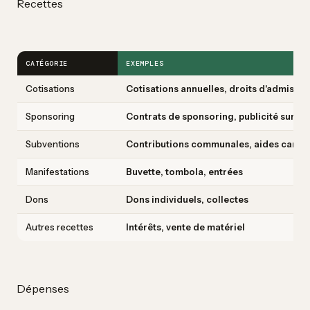
Recettes
CATÉGORIE
EXEMPLES
Cotisations
Cotisations annuelles, droits d'admissio
Sponsoring
Contrats de sponsoring, publicité sur pa
Subventions
Contributions communales, aides canto
Manifestations
Buvette, tombola, entrées
Dons
Dons individuels, collectes
Autres recettes
Intérêts, vente de matériel
Dépenses