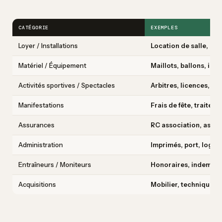
CATÉGORIE
EXEMPLES
Loyer / Installations
Location de salle, loc
Matériel / Équipement
Maillots, ballons, ins
Activités sportives / Spectacles
Arbitres, licences, pa
Manifestations
Frais de fête, traiteur
Assurances
RC association, assu
Administration
Imprimés, port, logici
Entraîneurs / Moniteurs
Honoraires, indemnit
Acquisitions
Mobilier, technique, 