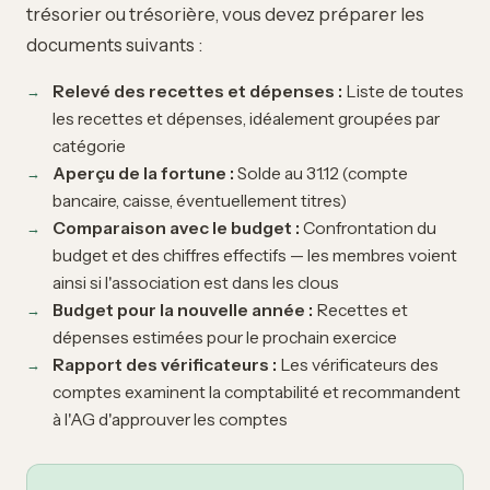
trésorier ou trésorière, vous devez préparer les
documents suivants :
Relevé des recettes et dépenses :
Liste de toutes
les recettes et dépenses, idéalement groupées par
catégorie
Aperçu de la fortune :
Solde au 31.12 (compte
bancaire, caisse, éventuellement titres)
Comparaison avec le budget :
Confrontation du
budget et des chiffres effectifs — les membres voient
ainsi si l'association est dans les clous
Budget pour la nouvelle année :
Recettes et
dépenses estimées pour le prochain exercice
Rapport des vérificateurs :
Les vérificateurs des
comptes examinent la comptabilité et recommandent
à l'AG d'approuver les comptes