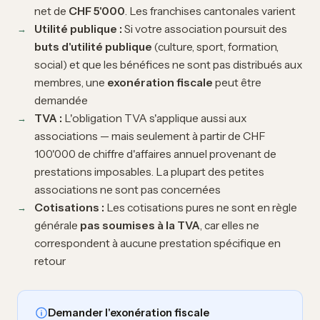
net de
CHF 5'000
. Les franchises cantonales varient
Utilité publique :
Si votre association poursuit des
buts d'utilité publique
(culture, sport, formation,
social) et que les bénéfices ne sont pas distribués aux
membres, une
exonération fiscale
peut être
demandée
TVA :
L'obligation TVA s'applique aussi aux
associations — mais seulement à partir de CHF
100'000 de chiffre d'affaires annuel provenant de
prestations imposables. La plupart des petites
associations ne sont pas concernées
Cotisations :
Les cotisations pures ne sont en règle
générale
pas soumises à la TVA
, car elles ne
correspondent à aucune prestation spécifique en
retour
Demander l'exonération fiscale