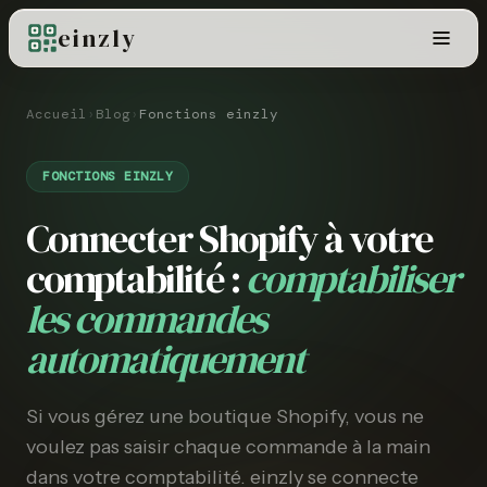
einzly
Accueil
›
Blog
›
Fonctions einzly
FONCTIONS EINZLY
Connecter Shopify à votre
comptabilité :
comptabiliser
les commandes
automatiquement
Si vous gérez une boutique Shopify, vous ne
voulez pas saisir chaque commande à la main
dans votre comptabilité. einzly se connecte