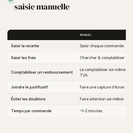
06
saisie manuelle
MANUEL
Saisir la recette
Saisir chaque commande
Saisir les frais
Chercher & comptabiliser les f
Le comptabiliser soi-même selo
Comptabiliser un remboursement
TVA
Joindre le justificatif
Faire une capture d'écran
Éviter les doublons
Faire attention soi-même
Temps par commande
~1–2 minutes