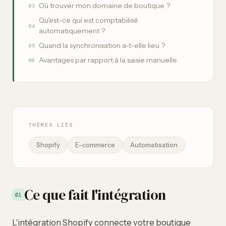
Où trouver mon domaine de boutique ?
03
Qu'est-ce qui est comptabilisé
04
automatiquement ?
Quand la synchronisation a-t-elle lieu ?
05
Avantages par rapport à la saisie manuelle
06
THÈMES LIÉS
Shopify
E-commerce
Automatisation
Ce que fait l'intégration
01
L'intégration Shopify connecte votre boutique