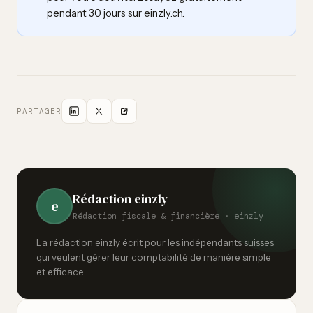
pendant 30 jours sur einzly.ch.
PARTAGER
Rédaction einzly
e
Rédaction fiscale & financière · einzly
La rédaction einzly écrit pour les indépendants suisses
qui veulent gérer leur comptabilité de manière simple
et efficace.