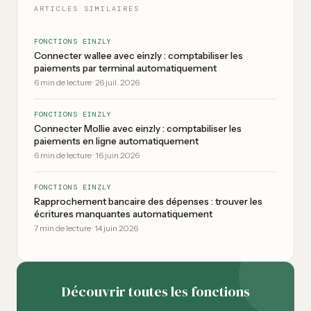
ARTICLES SIMILAIRES
FONCTIONS EINZLY
Connecter wallee avec einzly : comptabiliser les
paiements par terminal automatiquement
6
min de lecture
·
26 juil. 2026
FONCTIONS EINZLY
Connecter Mollie avec einzly : comptabiliser les
paiements en ligne automatiquement
6
min de lecture
·
16 juin 2026
FONCTIONS EINZLY
Rapprochement bancaire des dépenses : trouver les
écritures manquantes automatiquement
7
min de lecture
·
14 juin 2026
Découvrir toutes les fonctions