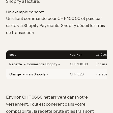
Shopify a facturé.
Un exemple concret
Un client commande pour CHF 100.00 et paie par
carte via Shopify Payments. Shopify déduit les frais
de transaction.
QUOI
MONTANT
CATÉGORIE
Recette : « Commande Shopify »
CHF 100.00
Encaissem
Charge : « Frais Shopify »
CHF 3.20
Frais banca
Environ CHF 96.80 net arrivent dans votre
versement. Tout est cohérent dans votre
comptabilité : la recette brute et les frais sont