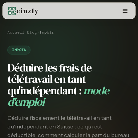
einzly
Accueil
›
Blog
›
Impôts
IMPÔTS
Déduire les frais de
télétravail en tant
qu'indépendant :
mode
d'emploi
Déduire fiscalement le télétravail en tant
qu'indépendant en Suisse : ce qui est
déductible, comment calculer la part du bureau