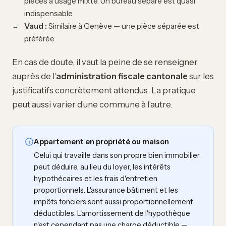
pièces à usage mixte. Un bureau séparé est quasi
indispensable
Vaud :
Similaire à Genève — une pièce séparée est
préférée
En cas de doute, il vaut la peine de se renseigner
auprès de l'
administration fiscale cantonale
sur les
justificatifs concrètement attendus. La pratique
peut aussi varier d'une commune à l'autre.
Appartement en propriété ou maison
Celui qui travaille dans son propre bien immobilier
peut déduire, au lieu du loyer, les intérêts
hypothécaires et les frais d'entretien
proportionnels. L'assurance bâtiment et les
impôts fonciers sont aussi proportionnellement
déductibles. L'amortissement de l'hypothèque
n'est cependant pas une charge déductible —