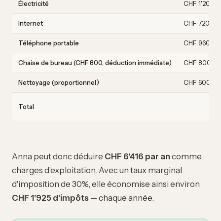
Électricité
CHF 1'200
Internet
CHF 720
Téléphone portable
CHF 960
Chaise de bureau (CHF 800, déduction immédiate)
CHF 800
Nettoyage (proportionnel)
CHF 600
Total
Anna peut donc déduire
CHF 6'416 par an
comme
charges d'exploitation. Avec un taux marginal
d'imposition de 30%, elle économise ainsi environ
CHF 1'925 d'impôts
— chaque année.