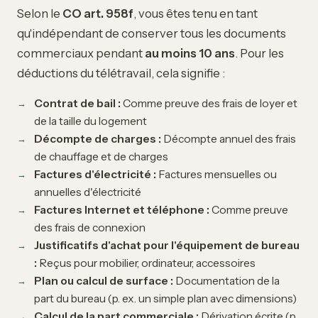
Selon le
CO art. 958f
, vous êtes tenu en tant
qu'indépendant de conserver tous les documents
commerciaux pendant
au moins 10 ans
. Pour les
déductions du télétravail, cela signifie :
Contrat de bail :
Comme preuve des frais de loyer et
de la taille du logement
Décompte de charges :
Décompte annuel des frais
de chauffage et de charges
Factures d'électricité :
Factures mensuelles ou
annuelles d'électricité
Factures Internet et téléphone :
Comme preuve
des frais de connexion
Justificatifs d'achat pour l'équipement de bureau
:
Reçus pour mobilier, ordinateur, accessoires
Plan ou calcul de surface :
Documentation de la
part du bureau (p. ex. un simple plan avec dimensions)
Calcul de la part commerciale :
Dérivation écrite (p.