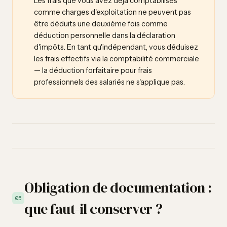
Les frais que vous avez déjà comptabilisés
comme charges d'exploitation ne peuvent pas
être déduits une deuxième fois comme
déduction personnelle dans la déclaration
d'impôts. En tant qu'indépendant, vous déduisez
les frais effectifs via la comptabilité commerciale
— la déduction forfaitaire pour frais
professionnels des salariés ne s'applique pas.
Obligation de documentation :
05
que faut-il conserver ?