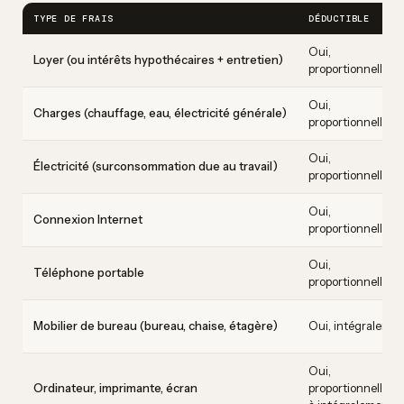
TYPE DE FRAIS
DÉDUCTIBLE
Oui,
Loyer (ou intérêts hypothécaires + entretien)
proportionnellem
Oui,
Charges (chauffage, eau, électricité générale)
proportionnellem
Oui,
Électricité (surconsommation due au travail)
proportionnellem
Oui,
Connexion Internet
proportionnellem
Oui,
Téléphone portable
proportionnellem
Mobilier de bureau (bureau, chaise, étagère)
Oui, intégralemen
Oui,
Ordinateur, imprimante, écran
proportionnellem